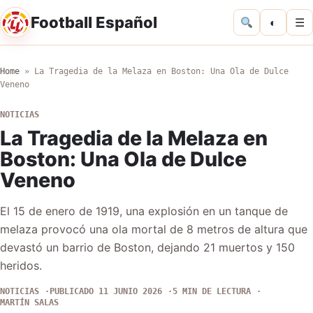
Football Español
◐
☰
Home
»
La Tragedia de la Melaza en Boston: Una Ola de Dulce
Veneno
NOTICIAS
La Tragedia de la Melaza en
Boston: Una Ola de Dulce
Veneno
El 15 de enero de 1919, una explosión en un tanque de
melaza provocó una ola mortal de 8 metros de altura que
devastó un barrio de Boston, dejando 21 muertos y 150
heridos.
NOTICIAS
PUBLICADO 11 JUNIO 2026
5 MIN DE LECTURA
MARTÍN SALAS