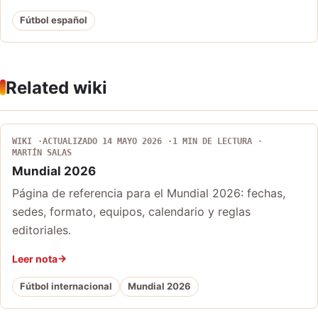
Fútbol español
Related wiki
WIKI
ACTUALIZADO 14 MAYO 2026
1 MIN DE LECTURA
MARTÍN SALAS
Mundial 2026
Página de referencia para el Mundial 2026: fechas,
sedes, formato, equipos, calendario y reglas
editoriales.
Leer nota
Fútbol internacional
Mundial 2026