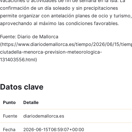
vacaciones o actividades de fin de semana en la isla. La
confirmación de un día soleado y sin precipitaciones
permite organizar con antelación planes de ocio y turismo,
aprovechando al máximo las condiciones favorables.
Fuente: Diario de Mallorca
(https://www.diariodemallorca.es/tiempo/2026/06/15/tiem
ciutadella-menorca-prevision-meteorologica-
131403556.html)
Datos clave
Punto
Detalle
Fuente
diariodemallorca.es
Fecha
2026-06-15T06:59:07+00:00