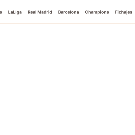
s
LaLiga
Real Madrid
Barcelona
Champions
Fichajes