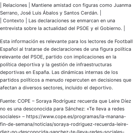
| Relaciones | Mantiene amistad con figuras como Juanma
Serrano, José Luis Ábalos y Santos Cerdán. |
| Contexto | Las declaraciones se enmarcan en una
entrevista sobre la actualidad del PSOE y el Gobierno. |
Esta información es relevante para los lectores de Football
Español al tratarse de declaraciones de una figura política
relevante del PSOE, partido con implicaciones en la
política deportiva y la gestión de infraestructuras
deportivas en España. Las dinámicas internas de los
partidos políticos a menudo repercuten en decisiones que
afectan a diversos sectores, incluido el deportivo.
Fuente: COPE – Soraya Rodríguez recuerda que Leire Díez
no es una desconocida para Sánchez: «Te lleva a redes
sociales» – https://www.cope.es/programas/la-manana-
fin-de-semana/noticias/soraya-rodriguez-recuerda-leire-
diez-no-desconocida-sanchez-te-lleva-redes-sociales-