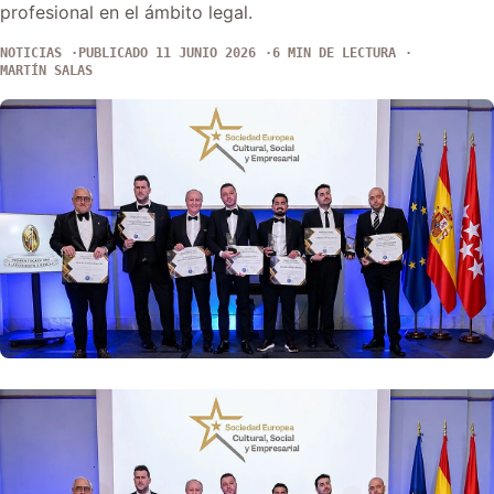
profesional en el ámbito legal.
NOTICIAS
PUBLICADO 11 JUNIO 2026
6 MIN DE LECTURA
MARTÍN SALAS