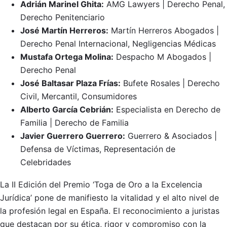
Adrián Marinel Ghita:
AMG Lawyers | Derecho Penal,
Derecho Penitenciario
José Martín Herreros:
Martín Herreros Abogados |
Derecho Penal Internacional, Negligencias Médicas
Mustafa Ortega Molina:
Despacho M Abogados |
Derecho Penal
José Baltasar Plaza Frías:
Bufete Rosales | Derecho
Civil, Mercantil, Consumidores
Alberto García Cebrián:
Especialista en Derecho de
Familia | Derecho de Familia
Javier Guerrero Guerrero:
Guerrero & Asociados |
Defensa de Víctimas, Representación de
Celebridades
La II Edición del Premio ‘Toga de Oro a la Excelencia
Jurídica’ pone de manifiesto la vitalidad y el alto nivel de
la profesión legal en España. El reconocimiento a juristas
que destacan por su ética, rigor y compromiso con la