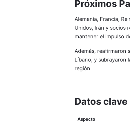
Próximos P
Alemania, Francia, Rei
Unidos, Irán y socios
mantener el impulso d
Además, reafirmaron su 
Líbano, y subrayaron l
región.
Datos clave
Aspecto