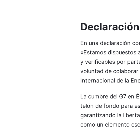
Declaración
En una declaración con
«Estamos dispuestos a
y verificables por par
voluntad de colaborar
Internacional de la En
La cumbre del G7 en Év
telón de fondo para e
garantizando la libert
como un elemento esenc