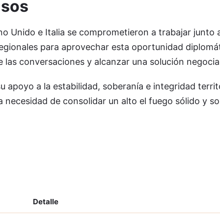
asos
no Unido e Italia se comprometieron a trabajar junto
 regionales para aprovechar esta oportunidad diplomá
e las conversaciones y alcanzar una solución negocia
apoyo a la estabilidad, soberanía e integridad territo
a necesidad de consolidar un alto el fuego sólido y so
Detalle