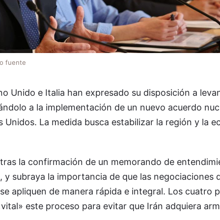
lo fuente
no Unido e Italia han expresado su disposición a leva
nándolo a la implementación de un nuevo acuerdo nuc
 Unidos. La medida busca estabilizar la región y la 
 tras la confirmación de un memorando de entendimi
 y subraya la importancia de que las negociaciones d
se apliquen de manera rápida e integral. Los cuatro p
ital» este proceso para evitar que Irán adquiera arm