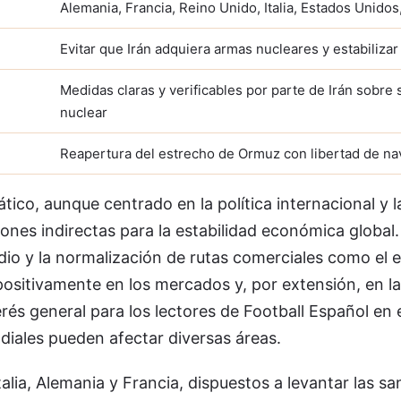
Alemania, Francia, Reino Unido, Italia, Estados Unidos,
Evitar que Irán adquiera armas nucleares y estabilizar
Medidas claras y verificables por parte de Irán sobre
nuclear
Reapertura del estrecho de Ormuz con libertad de n
ático, aunque centrado en la política internacional y 
ciones indirectas para la estabilidad económica globa
dio y la normalización de rutas comerciales como el 
positivamente en los mercados y, por extensión, en 
erés general para los lectores de Football Español en 
iales pueden afectar diversas áreas.
alia, Alemania y Francia, dispuestos a levantar las sa