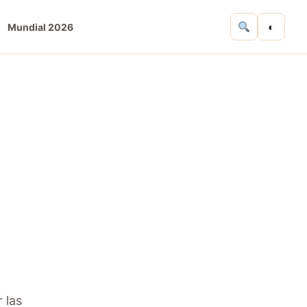
◐
Mundial 2026
 las