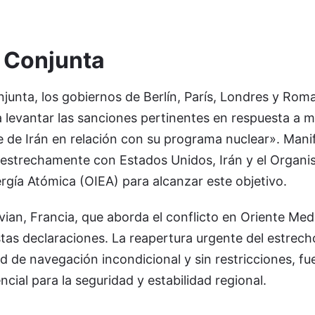
 Conjunta
junta, los gobiernos de Berlín, París, Londres y Rom
 levantar las sanciones pertinentes en respuesta a m
te de Irán en relación con su programa nuclear». Mani
 estrechamente con Estados Unidos, Irán y el Organ
ergía Atómica (OIEA) para alcanzar este objetivo.
ian, Francia, que aborda el conflicto en Oriente Medi
stas declaraciones. La reapertura urgente del estrec
ad de navegación incondicional y sin restricciones, fu
ial para la seguridad y estabilidad regional.