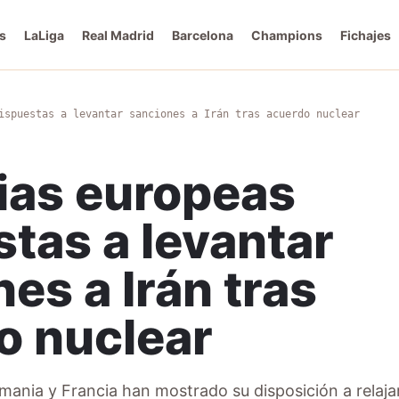
s
LaLiga
Real Madrid
Barcelona
Champions
Fichajes
ispuestas a levantar sanciones a Irán tras acuerdo nuclear
ias europeas
tas a levantar
es a Irán tras
o nuclear
emania y Francia han mostrado su disposición a relajar