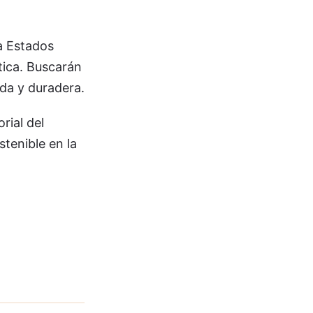
 a Estados
tica. Buscarán
da y duradera.
rial del
stenible en la