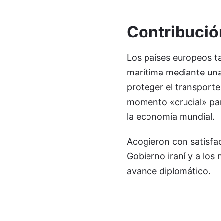
Contribución
Los países europeos ta
marítima mediante una
proteger el transport
momento «crucial» para
la economía mundial.
Acogieron con satisfac
Gobierno iraní y a los
avance diplomático.