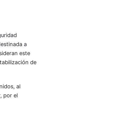
guridad
destinada a
sideran este
tabilización de
nidos, al
, por el