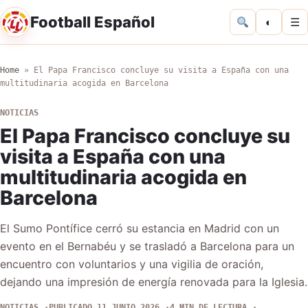
Football Español
◐
☰
Home
»
El Papa Francisco concluye su visita a España con una
multitudinaria acogida en Barcelona
NOTICIAS
El Papa Francisco concluye su
visita a España con una
multitudinaria acogida en
Barcelona
El Sumo Pontífice cerró su estancia en Madrid con un
evento en el Bernabéu y se trasladó a Barcelona para un
encuentro con voluntarios y una vigilia de oración,
dejando una impresión de energía renovada para la Iglesia.
NOTICIAS
PUBLICADO 11 JUNIO 2026
4 MIN DE LECTURA