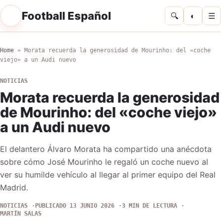
Football Español
◐
☰
Home
»
Morata recuerda la generosidad de Mourinho: del «coche
viejo» a un Audi nuevo
NOTICIAS
Morata recuerda la generosidad
de Mourinho: del «coche viejo»
a un Audi nuevo
El delantero Álvaro Morata ha compartido una anécdota
sobre cómo José Mourinho le regaló un coche nuevo al
ver su humilde vehículo al llegar al primer equipo del Real
Madrid.
NOTICIAS
PUBLICADO 13 JUNIO 2026
3 MIN DE LECTURA
MARTÍN SALAS