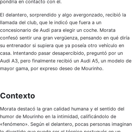
pondría en contacto con él.
El delantero, sorprendido y algo avergonzado, recibió la
llamada del club, que le indicó que fuera a un
concesionario de Audi para elegir un coche. Morata
confesó sentir una gran vergüenza, pensando en qué diría
su entrenador si supiera que ya poseía otro vehículo en
casa. Intentando pasar desapercibido, preguntó por un
Audi A3, pero finalmente recibió un Audi A5, un modelo de
mayor gama, por expreso deseo de Mourinho.
Contexto
Morata destacó la gran calidad humana y el sentido del
humor de Mourinho en la intimidad, calificándolo de
«fenómeno». Según el delantero, pocas personas imaginan
lo divertido que puede ser el técnico portugués en un