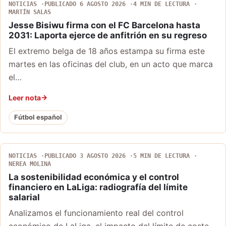
NOTICIAS
PUBLICADO 6 AGOSTO 2026
4 MIN DE LECTURA
MARTÍN SALAS
Jesse Bisiwu firma con el FC Barcelona hasta
2031: Laporta ejerce de anfitrión en su regreso
El extremo belga de 18 años estampa su firma este
martes en las oficinas del club, en un acto que marca
el…
Leer nota
Fútbol español
NOTICIAS
PUBLICADO 3 AGOSTO 2026
5 MIN DE LECTURA
NEREA MOLINA
La sostenibilidad económica y el control
financiero en LaLiga: radiografía del límite
salarial
Analizamos el funcionamiento real del control
económico de LaLiga, el impacto del límite de coste