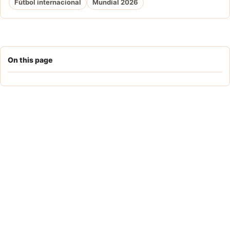
Fútbol internacional
Mundial 2026
On this page
Por que importa
Contexto
Datos clave