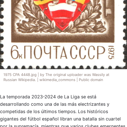
1975 CPA 4448.jpg | by The original uploader was Wassily at
Russian Wikipedia. | wikimedia_commons | Public domain
La temporada 2023-2024 de La Liga se está
desarrollando como una de las más electrizantes y
competidas de los últimos tiempos. Los históricos
gigantes del fútbol español libran una batalla sin cuartel
por la supremacía, mientras que varios clubes emergentes