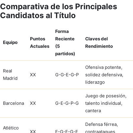
Comparativa de los Principales
Candidatos al Título
Forma
Puntos
Reciente
Claves del
Equipo
Actuales
(5
Rendimiento
partidos)
Ofensiva potente,
Real
XX
G-G-E-G-P
solidez defensiva,
Madrid
liderazgo
Juego de posesión,
Barcelona
XX
G-E-G-P-G
talento individual,
cantera
Defensa férrea,
Atlético
XX
E-G-E-G-E
contraataques