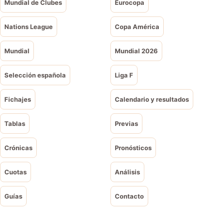
Mundial de Clubes
Eurocopa
Nations League
Copa América
Mundial
Mundial 2026
Selección española
Liga F
Fichajes
Calendario y resultados
Tablas
Previas
Crónicas
Pronósticos
Cuotas
Análisis
Guías
Contacto