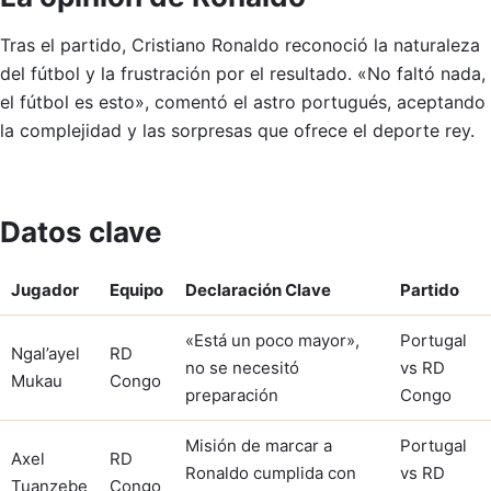
Tras el partido, Cristiano Ronaldo reconoció la naturaleza
del fútbol y la frustración por el resultado. «No faltó nada,
el fútbol es esto», comentó el astro portugués, aceptando
la complejidad y las sorpresas que ofrece el deporte rey.
Datos clave
Jugador
Equipo
Declaración Clave
Partido
«Está un poco mayor»,
Portugal
Ngal’ayel
RD
no se necesitó
vs RD
Mukau
Congo
preparación
Congo
Misión de marcar a
Portugal
Axel
RD
Ronaldo cumplida con
vs RD
Tuanzebe
Congo