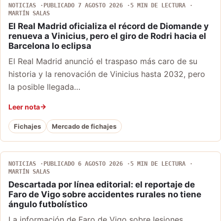
NOTICIAS
PUBLICADO 7 AGOSTO 2026
5 MIN DE LECTURA
MARTÍN SALAS
El Real Madrid oficializa el récord de Diomande y
renueva a Vinicius, pero el giro de Rodri hacia el
Barcelona lo eclipsa
El Real Madrid anunció el traspaso más caro de su
historia y la renovación de Vinicius hasta 2032, pero
la posible llegada…
Leer nota
Fichajes
Mercado de fichajes
NOTICIAS
PUBLICADO 6 AGOSTO 2026
5 MIN DE LECTURA
MARTÍN SALAS
Descartada por línea editorial: el reportaje de
Faro de Vigo sobre accidentes rurales no tiene
ángulo futbolístico
La información de Faro de Vigo sobre lesiones