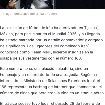
Imagen destacada del articulo fuente
La selección de fútbol de Irán ha aterrizado en Tijuana,
México, para participar en el Mundial 2026, y su llegada
ha estado marcada por un detalle conmovedor y cargado
de significado. Los jugadores del combinado iraní,
conocidos como ‘Team Melli’, lucieron insignias en la
solapa de sus vestimentas con el número 168.
Este número no es una elección aleatoria, sino un
homenaje y un recordatorio de una tragedia. Según ha
informado el Ministerio de Relaciones Exteriores iraní, el
168 representa un hashtag de internet que conmemora el
número de niños que perdieron la vida en un ataque aéreo.
El trágico suceso tuvo lugar el pasado 28 de febrero de