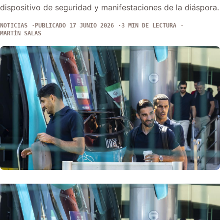
dispositivo de seguridad y manifestaciones de la diáspora.
NOTICIAS
PUBLICADO 17 JUNIO 2026
3 MIN DE LECTURA
MARTÍN SALAS