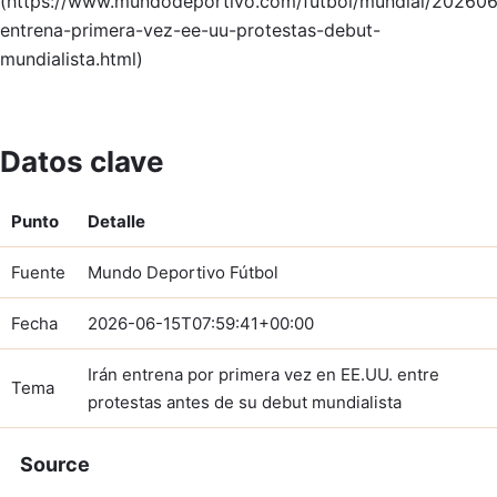
(https://www.mundodeportivo.com/futbol/mundial/202606
entrena-primera-vez-ee-uu-protestas-debut-
mundialista.html)
Datos clave
Punto
Detalle
Fuente
Mundo Deportivo Fútbol
Fecha
2026-06-15T07:59:41+00:00
Irán entrena por primera vez en EE.UU. entre
Tema
protestas antes de su debut mundialista
Source