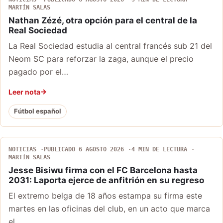
MARTÍN SALAS
Nathan Zézé, otra opción para el central de la
Real Sociedad
La Real Sociedad estudia al central francés sub 21 del
Neom SC para reforzar la zaga, aunque el precio
pagado por el…
Leer nota
Fútbol español
NOTICIAS
PUBLICADO 6 AGOSTO 2026
4 MIN DE LECTURA
MARTÍN SALAS
Jesse Bisiwu firma con el FC Barcelona hasta
2031: Laporta ejerce de anfitrión en su regreso
El extremo belga de 18 años estampa su firma este
martes en las oficinas del club, en un acto que marca
el…