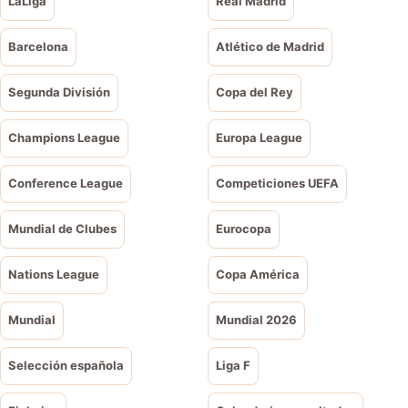
LaLiga
Real Madrid
Barcelona
Atlético de Madrid
Segunda División
Copa del Rey
Champions League
Europa League
Conference League
Competiciones UEFA
Mundial de Clubes
Eurocopa
Nations League
Copa América
Mundial
Mundial 2026
Selección española
Liga F