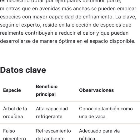
es necesario optar por ejemplares de menor porte,
mientras que en avenidas más anchas se pueden emplear
especies con mayor capacidad de enfriamiento. La clave,
según el experto, reside en la elección de especies que
realmente contribuyan a reducir el calor y que puedan
desarrollarse de manera óptima en el espacio disponible.
Datos clave
Beneficio
Especie
Observaciones
principal
Árbol de la
Alta capacidad
Conocido también como
orquídea
refrigerante
uña de vaca.
Falso
Refrescamiento
Adecuado para vía
pimentero
del ambiente
pública.