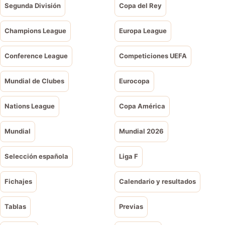
Segunda División
Copa del Rey
Champions League
Europa League
Conference League
Competiciones UEFA
Mundial de Clubes
Eurocopa
Nations League
Copa América
Mundial
Mundial 2026
Selección española
Liga F
Fichajes
Calendario y resultados
Tablas
Previas