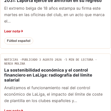
2031: Laporta ejerce de anfitrión en su regreso
El extremo belga de 18 años estampa su firma este
martes en las oficinas del club, en un acto que marca
el…
Leer nota
Fútbol español
NOTICIAS
PUBLICADO 3 AGOSTO 2026
5 MIN DE LECTURA
NEREA MOLINA
La sostenibilidad económica y el control
financiero en LaLiga: radiografía del límite
salarial
Analizamos el funcionamiento real del control
económico de LaLiga, el impacto del límite de coste
de plantilla en los clubes españoles y…
Leer nota