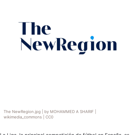
The NewRegion.jpg | by MOHAMMED A SHARIF |
wikimedia_commons | CC0