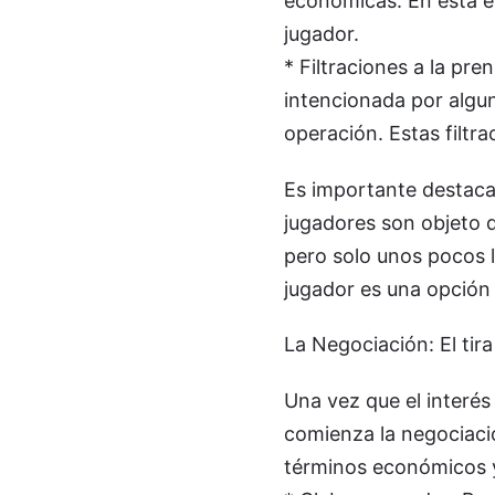
económicas. En esta et
jugador.
* Filtraciones a la pre
intencionada por algun
operación. Estas filtr
Es importante destaca
jugadores son objeto d
pero solo unos pocos l
jugador es una opción 
La Negociación: El tira
Una vez que el interés 
comienza la negociació
términos económicos y 