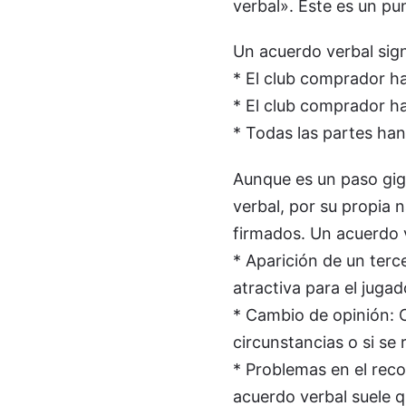
verbal». Este es un pun
Un acuerdo verbal sign
* El club comprador h
* El club comprador ha
* Todas las partes han
Aunque es un paso gig
verbal, por su propia
firmados. Un acuerdo 
* Aparición de un terc
atractiva para el jugad
* Cambio de opinión: C
circunstancias o si se 
* Problemas en el reco
acuerdo verbal suele 