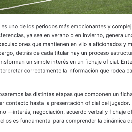
s es uno de los periodos más emocionantes y complejo
ferencias, ya sea en verano o en invierno, genera u
peculaciones que mantienen en vilo a aficionados y 
argo, detrás de cada titular hay un proceso estructu
ansforman un simple interés en un fichaje oficial. Ent
interpretar correctamente la información que rodea c
losaremos las distintas etapas que componen un fichaj
er contacto hasta la presentación oficial del jugador
no —interés, negociación, acuerdo verbal y fichaje of
e ellos es fundamental para comprender la dinámica d