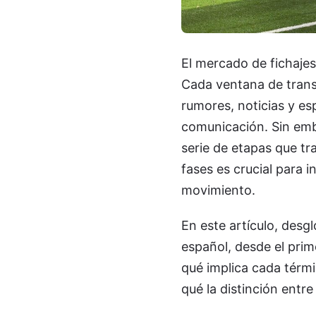
El mercado de fichaje
Cada ventana de trans
rumores, noticias y es
comunicación. Sin emb
serie de etapas que tr
fases es crucial para 
movimiento.
En este artículo, desg
español, desde el prim
qué implica cada térmi
qué la distinción entr