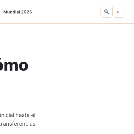
◐
Mundial 2026
cómo
nicial hasta el
 transferencias