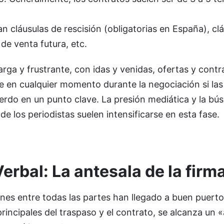
an cláusulas de rescisión (obligatorias en España), cl
de venta futura, etc.
arga y frustrante, con idas y venidas, ofertas y cont
e en cualquier momento durante la negociación si las
erdo en un punto clave. La presión mediática y la bú
e los periodistas suelen intensificarse en esta fase.
erbal: La antesala de la firm
nes entre todas las partes han llegado a buen puerto
rincipales del traspaso y el contrato, se alcanza un 