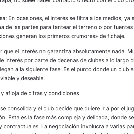
apa, no suele haber contacto directo con el club pro
nsa: En ocasiones, el interés se filtra a los medios, ya
a de las partes para tantear el terreno o por fuentes
aciones generan los primeros «rumores» de fichaje.
r que el interés no garantiza absolutamente nada. 
e interés por parte de decenas de clubes a lo largo d
legan a la siguiente fase. Es el punto donde un club e
viable y deseable.
 y afloja de cifras y condiciones
se consolida y el club decide que quiere ir a por el ju
n. Esta es la fase más compleja y delicada, donde se
contractuales. La negociación involucra a varias pa