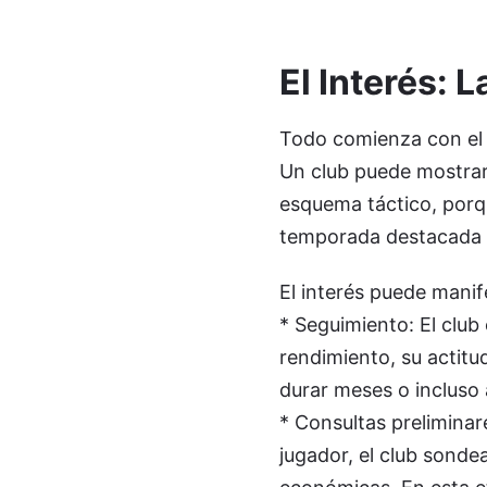
El Interés: L
Todo comienza con el i
Un club puede mostrar
esquema táctico, porq
temporada destacada 
El interés puede manif
* Seguimiento: El club
rendimiento, su actitu
durar meses o incluso
* Consultas preliminar
jugador, el club sondea