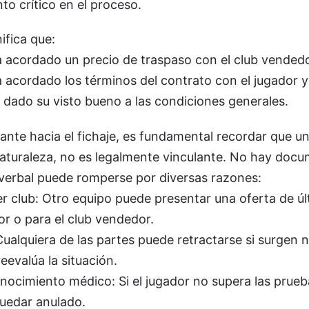
to crítico en el proceso.
ifica que:
a acordado un precio de traspaso con el club vendedo
 acordado los términos del contrato con el jugador y
 dado su visto bueno a las condiciones generales.
ante hacia el fichaje, es fundamental recordar que u
 naturaleza, no es legalmente vinculante. No hay doc
verbal puede romperse por diversas razones:
er club: Otro equipo puede presentar una oferta de ú
or o para el club vendedor.
ualquiera de las partes puede retractarse si surgen 
reevalúa la situación.
nocimiento médico: Si el jugador no supera las prueb
quedar anulado.