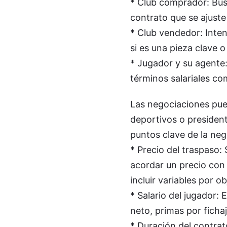
* Club comprador: Busc
contrato que se ajuste a
* Club vendedor: Inten
si es una pieza clave o
* Jugador y su agente:
términos salariales co
Las negociaciones pued
deportivos o president
puntos clave de la neg
* Precio del traspaso:
acordar un precio con 
incluir variables por ob
* Salario del jugador:
neto, primas por fichaj
* Duración del contrat