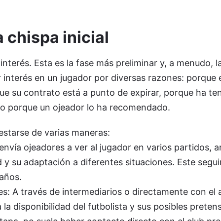
a chispa inicial
nterés. Esta es la fase más preliminar y, a menudo, l
 interés en un jugador por diversas razones: porque 
ue su contrato está a punto de expirar, porque ha te
o porque un ojeador lo ha recomendado.
estarse de varias maneras:
 envía ojeadores a ver al jugador en varios partidos, 
d y su adaptación a diferentes situaciones. Este seg
 años.
es: A través de intermediarios o directamente con el 
 la disponibilidad del futbolista y sus posibles preten