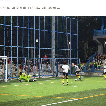
O 2026
8 MIN DE LECTURA
DIEGO VEGA