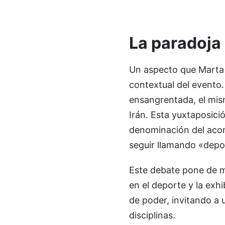
La paradoja
Un aspecto que Marta 
contextual del evento.
ensangrentada, el mis
Irán. Esta yuxtaposici
denominación del acon
seguir llamando «depo
Este debate pone de ma
en el deporte y la exh
de poder, invitando a 
disciplinas.