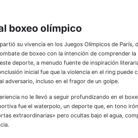
al boxeo olímpico
rtió su vivencia en los Juegos Olímpicos de París, 
combate de boxeo con la intención de comprender la n
este deporte, a menudo fuente de inspiración literari
clusión inicial fue que la violencia en el ring puede c
al adversario, incluso en el fragor de un golpe.
riencia no le llevó a seguir profundizando en el boxe
portiva fue el waterpolo, un deporte que, en tono irón
rtas extraordinarias» pero ocultas bajo el agua, co
cia.