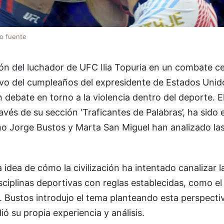
lo fuente
ión del luchador de UFC Ilia Topuria en un combate c
vo del cumpleaños del expresidente de Estados Unid
debate en torno a la violencia dentro del deporte. 
avés de su sección ‘Traficantes de Palabras’, ha sido 
o Jorge Bustos y Marta San Miguel han analizado las
a idea de cómo la civilización ha intentado canalizar l
ciplinas deportivas con reglas establecidas, como el
. Bustos introdujo el tema planteando esta perspectiv
ó su propia experiencia y análisis.