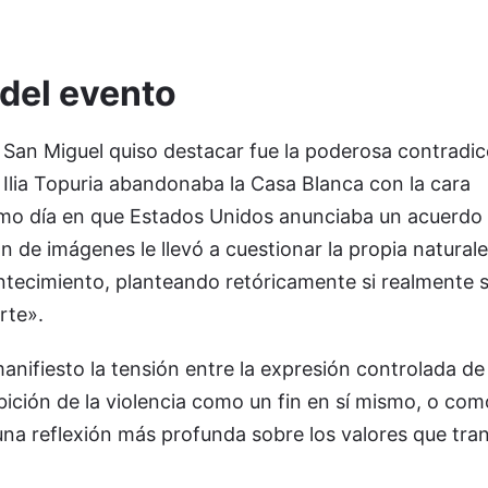
 del evento
San Miguel quiso destacar fue la poderosa contradicc
 Ilia Topuria abandonaba la Casa Blanca con la cara
mo día en que Estados Unidos anunciaba un acuerdo
ón de imágenes le llevó a cuestionar la propia natural
tecimiento, planteando retóricamente si realmente s
rte».
nifiesto la tensión entre la expresión controlada de 
ibición de la violencia como un fin en sí mismo, o co
una reflexión más profunda sobre los valores que tra