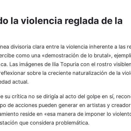
o la violencia reglada de la
nea divisoria clara entre la violencia inherente a las r
percibe como una «demostración de lo brutal», ejempli
ca. Las imágenes de Ilia Topuria con el rostro visibl
reflexionar sobre la creciente naturalización de la vi
edad actual.
e su crítica no se dirigía al acto del golpe en sí, reco
ipo de acciones pueden generar en artistas y creador
namiento reside en «esa manera de imponer lo violen
stación que considera problemática.