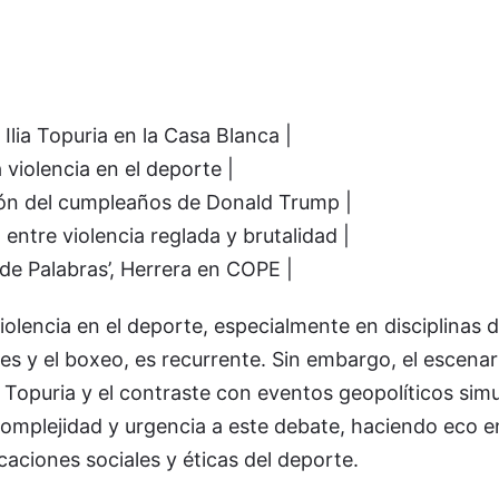
Ilia Topuria en la Casa Blanca |
a violencia en el deporte |
ión del cumpleaños de Donald Trump |
a entre violencia reglada y brutalidad |
 de Palabras’, Herrera en COPE |
violencia en el deporte, especialmente en disciplinas 
es y el boxeo, es recurrente. Sin embargo, el escenar
 Topuria y el contraste con eventos geopolíticos sim
omplejidad y urgencia a este debate, haciendo eco e
caciones sociales y éticas del deporte.