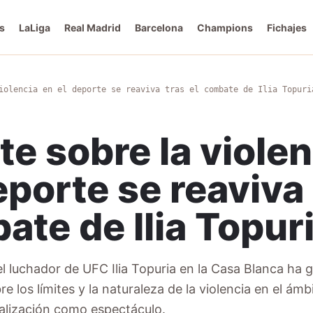
s
LaLiga
Real Madrid
Barcelona
Champions
Fichajes
iolencia en el deporte se reaviva tras el combate de Ilia Topuri
te sobre la viole
eporte se reaviva
ate de Ilia Topur
l luchador de UFC Ilia Topuria en la Casa Blanca ha
e los límites y la naturaleza de la violencia en el ámb
alización como espectáculo.