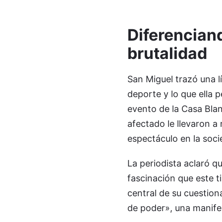
Diferenciand
brutalidad
San Miguel trazó una lí
deporte y lo que ella 
evento de la Casa Blan
afectado le llevaron a 
espectáculo en la soci
La periodista aclaró qu
fascinación que este t
central de su cuestio
de poder», una manife