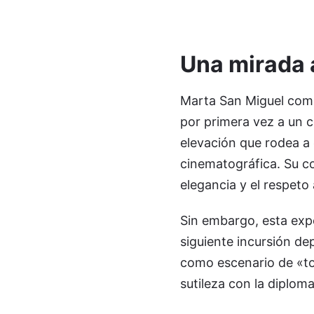
Una mirada 
Marta San Miguel compa
por primera vez a un 
elevación que rodea a 
cinematográfica. Su con
elegancia y el respeto 
Sin embargo, esta expe
siguiente incursión de
como escenario de «to
sutileza con la diploma