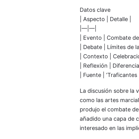
Datos clave
| Aspecto | Detalle |
|—|—|
| Evento | Combate de 
| Debate | Límites de l
| Contexto | Celebrac
| Reflexión | Diferenci
| Fuente | ‘Traficantes
La discusión sobre la 
como las artes marcial
produjo el combate de
añadido una capa de c
interesado en las impli