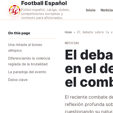
Football Español
Fútbol español, LaLiga, clubes,
Inicio
Noticia
competiciones europeas y
contexto para aficionados.
Home
»
El debate sobre la v
On this page
NOTICIAS
Una mirada al boxeo
El deba
olímpico
Diferenciando la violencia
en el d
reglada de la brutalidad
La paradoja del evento
el comb
Datos clave
El reciente combate de
reflexión profunda sobr
cuestionando su natur