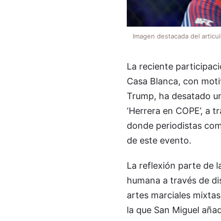
Imagen destacada del articu
La reciente participac
Casa Blanca, con moti
Trump, ha desatado un 
‘Herrera en COPE’, a tr
donde periodistas com
de este evento.
La reflexión parte de l
humana a través de dis
artes marciales mixtas
la que San Miguel añadi