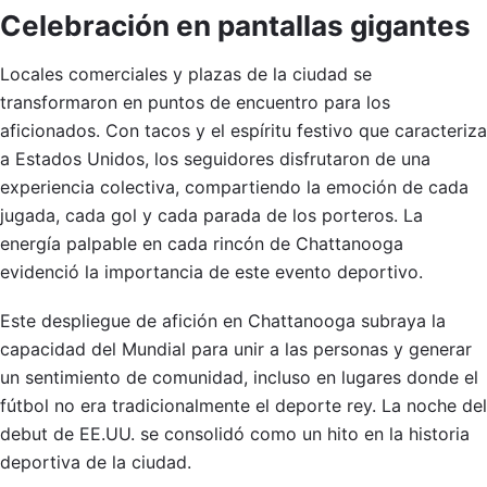
Celebración en pantallas gigantes
Locales comerciales y plazas de la ciudad se
transformaron en puntos de encuentro para los
aficionados. Con tacos y el espíritu festivo que caracteriza
a Estados Unidos, los seguidores disfrutaron de una
experiencia colectiva, compartiendo la emoción de cada
jugada, cada gol y cada parada de los porteros. La
energía palpable en cada rincón de Chattanooga
evidenció la importancia de este evento deportivo.
Este despliegue de afición en Chattanooga subraya la
capacidad del Mundial para unir a las personas y generar
un sentimiento de comunidad, incluso en lugares donde el
fútbol no era tradicionalmente el deporte rey. La noche del
debut de EE.UU. se consolidó como un hito en la historia
deportiva de la ciudad.