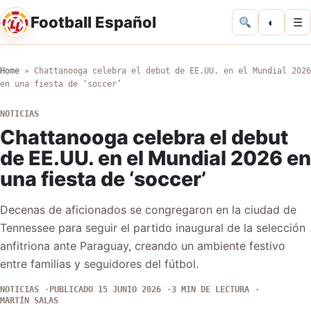
Football Español
◐
☰
Home
»
Chattanooga celebra el debut de EE.UU. en el Mundial 2026
en una fiesta de ‘soccer’
NOTICIAS
Chattanooga celebra el debut
de EE.UU. en el Mundial 2026 en
una fiesta de ‘soccer’
Decenas de aficionados se congregaron en la ciudad de
Tennessee para seguir el partido inaugural de la selección
anfitriona ante Paraguay, creando un ambiente festivo
entre familias y seguidores del fútbol.
NOTICIAS
PUBLICADO 15 JUNIO 2026
3 MIN DE LECTURA
MARTÍN SALAS