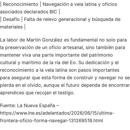
| Reconocimiento | Navegación a vela latina y oficios
asociados declarados BIC |
| Desafío | Falta de relevo generacional y búsqueda de
materiales |
La labor de Martín González es fundamental no solo para
la preservación de un oficio artesanal, sino también para
mantener viva una parte importante del patrimonio
cultural y marítimo de la ría del Eo. Su dedicación y el
reconocimiento a la vela latina son pasos importantes
para asegurar que esta forma de construir y navegar no se
pierda en el olvido, aunque el futuro dependa de encontrar
aprendices que recojan el testigo.
Fuente: La Nueva España –
https://www.lne.es/adelantados/2026/06/15/ultima-
frontera-oficio-forma-navegar-131269518.html