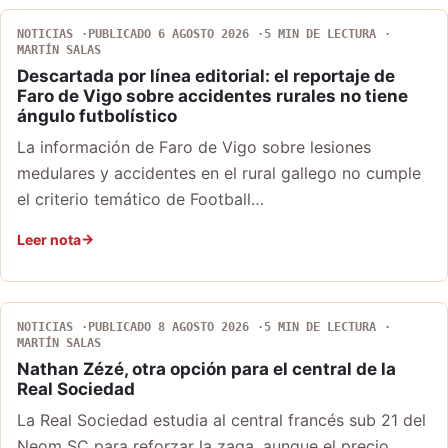
NOTICIAS
PUBLICADO 6 AGOSTO 2026
5 MIN DE LECTURA
MARTÍN SALAS
Descartada por línea editorial: el reportaje de
Faro de Vigo sobre accidentes rurales no tiene
ángulo futbolístico
La información de Faro de Vigo sobre lesiones
medulares y accidentes en el rural gallego no cumple
el criterio temático de Football…
Leer nota
NOTICIAS
PUBLICADO 8 AGOSTO 2026
5 MIN DE LECTURA
MARTÍN SALAS
Nathan Zézé, otra opción para el central de la
Real Sociedad
La Real Sociedad estudia al central francés sub 21 del
Neom SC para reforzar la zaga, aunque el precio