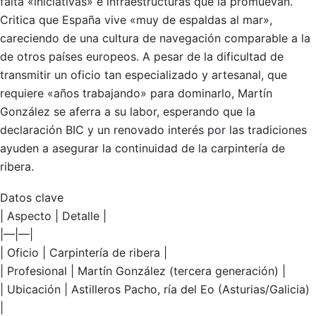
falta «iniciativas» e infraestructuras que la promuevan.
Critica que España vive «muy de espaldas al mar»,
careciendo de una cultura de navegación comparable a la
de otros países europeos. A pesar de la dificultad de
transmitir un oficio tan especializado y artesanal, que
requiere «años trabajando» para dominarlo, Martín
González se aferra a su labor, esperando que la
declaración BIC y un renovado interés por las tradiciones
ayuden a asegurar la continuidad de la carpintería de
ribera.
Datos clave
| Aspecto | Detalle |
|—|—|
| Oficio | Carpintería de ribera |
| Profesional | Martín González (tercera generación) |
| Ubicación | Astilleros Pacho, ría del Eo (Asturias/Galicia)
|