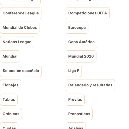
Conference League
Competiciones UEFA
Mundial de Clubes
Eurocopa
Nations League
Copa América
Mundial
Mundial 2026
Selección española
Liga F
Fichajes
Calendario y resultados
Tablas
Previas
Crónicas
Pronósticos
Cuotas
Análisis