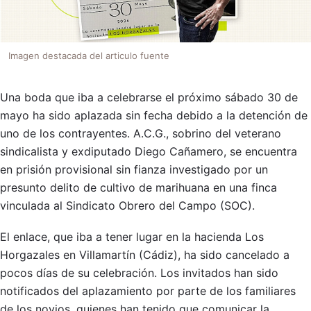
Imagen destacada del articulo fuente
Una boda que iba a celebrarse el próximo sábado 30 de
mayo ha sido aplazada sin fecha debido a la detención de
uno de los contrayentes. A.C.G., sobrino del veterano
sindicalista y exdiputado Diego Cañamero, se encuentra
en prisión provisional sin fianza investigado por un
presunto delito de cultivo de marihuana en una finca
vinculada al Sindicato Obrero del Campo (SOC).
El enlace, que iba a tener lugar en la hacienda Los
Horgazales en Villamartín (Cádiz), ha sido cancelado a
pocos días de su celebración. Los invitados han sido
notificados del aplazamiento por parte de los familiares
de los novios, quienes han tenido que comunicar la