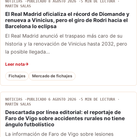
NOTICIAS
PUBLICADO 8 AGOSTO 2026
5 MIN DE LECTURA
MARTÍN SALAS
El Real Madrid oficializa el récord de Diomande y
renueva a Vinicius, pero el giro de Rodri hacia el
Barcelona lo eclipsa
El Real Madrid anunció el traspaso más caro de su
historia y la renovación de Vinicius hasta 2032, pero
la posible llegada…
Leer nota
Fichajes
Mercado de fichajes
NOTICIAS
PUBLICADO 6 AGOSTO 2026
5 MIN DE LECTURA
MARTÍN SALAS
Descartada por línea editorial: el reportaje de
Faro de Vigo sobre accidentes rurales no tiene
ángulo futbolístico
La información de Faro de Vigo sobre lesiones