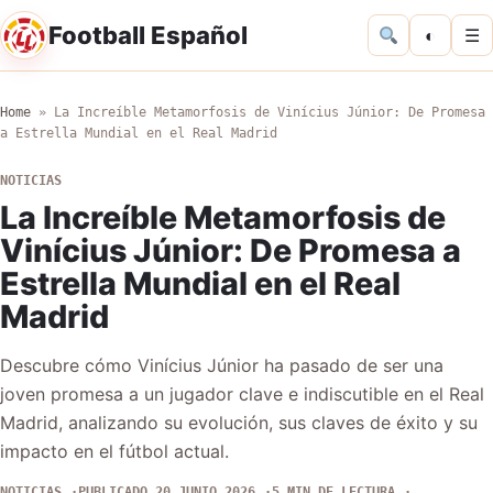
Football Español
◐
☰
Home
»
La Increíble Metamorfosis de Vinícius Júnior: De Promesa
a Estrella Mundial en el Real Madrid
NOTICIAS
La Increíble Metamorfosis de
Vinícius Júnior: De Promesa a
Estrella Mundial en el Real
Madrid
Descubre cómo Vinícius Júnior ha pasado de ser una
joven promesa a un jugador clave e indiscutible en el Real
Madrid, analizando su evolución, sus claves de éxito y su
impacto en el fútbol actual.
NOTICIAS
PUBLICADO 20 JUNIO 2026
5 MIN DE LECTURA