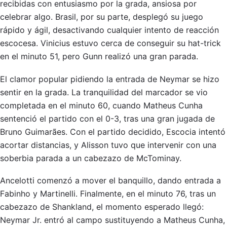
recibidas con entusiasmo por la grada, ansiosa por
celebrar algo. Brasil, por su parte, desplegó su juego
rápido y ágil, desactivando cualquier intento de reacción
escocesa. Vinicius estuvo cerca de conseguir su hat-trick
en el minuto 51, pero Gunn realizó una gran parada.
El clamor popular pidiendo la entrada de Neymar se hizo
sentir en la grada. La tranquilidad del marcador se vio
completada en el minuto 60, cuando Matheus Cunha
sentenció el partido con el 0-3, tras una gran jugada de
Bruno Guimarães. Con el partido decidido, Escocia intentó
acortar distancias, y Alisson tuvo que intervenir con una
soberbia parada a un cabezazo de McTominay.
Ancelotti comenzó a mover el banquillo, dando entrada a
Fabinho y Martinelli. Finalmente, en el minuto 76, tras un
cabezazo de Shankland, el momento esperado llegó:
Neymar Jr. entró al campo sustituyendo a Matheus Cunha,