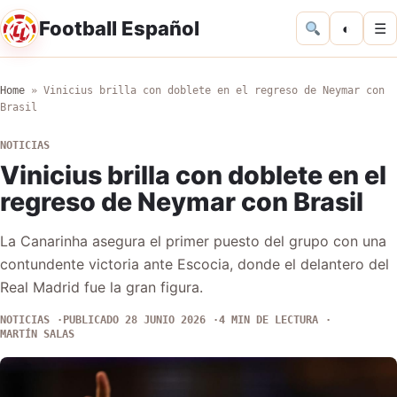
Football Español
◐
☰
Home
»
Vinicius brilla con doblete en el regreso de Neymar con
Brasil
NOTICIAS
Vinicius brilla con doblete en el
regreso de Neymar con Brasil
La Canarinha asegura el primer puesto del grupo con una
contundente victoria ante Escocia, donde el delantero del
Real Madrid fue la gran figura.
NOTICIAS
PUBLICADO 28 JUNIO 2026
4 MIN DE LECTURA
MARTÍN SALAS