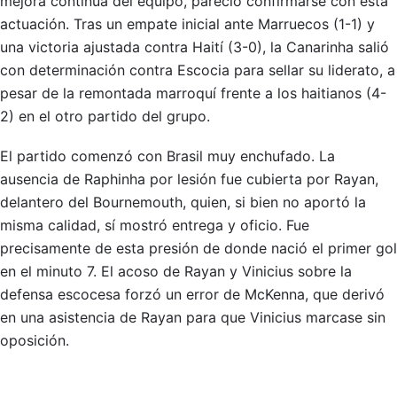
mejora continua del equipo, pareció confirmarse con esta
actuación. Tras un empate inicial ante Marruecos (1-1) y
una victoria ajustada contra Haití (3-0), la Canarinha salió
con determinación contra Escocia para sellar su liderato, a
pesar de la remontada marroquí frente a los haitianos (4-
2) en el otro partido del grupo.
El partido comenzó con Brasil muy enchufado. La
ausencia de Raphinha por lesión fue cubierta por Rayan,
delantero del Bournemouth, quien, si bien no aportó la
misma calidad, sí mostró entrega y oficio. Fue
precisamente de esta presión de donde nació el primer gol
en el minuto 7. El acoso de Rayan y Vinicius sobre la
defensa escocesa forzó un error de McKenna, que derivó
en una asistencia de Rayan para que Vinicius marcase sin
oposición.