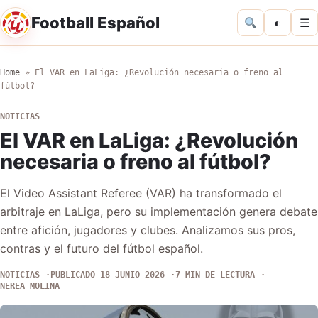
Football Español
◐
☰
Home
»
El VAR en LaLiga: ¿Revolución necesaria o freno al
fútbol?
NOTICIAS
El VAR en LaLiga: ¿Revolución
necesaria o freno al fútbol?
El Video Assistant Referee (VAR) ha transformado el
arbitraje en LaLiga, pero su implementación genera debate
entre afición, jugadores y clubes. Analizamos sus pros,
contras y el futuro del fútbol español.
NOTICIAS
PUBLICADO 18 JUNIO 2026
7 MIN DE LECTURA
NEREA MOLINA