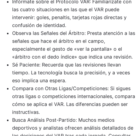
Infórmate sobre el Protocolo VAR: Familiarízate con
las cuatro situaciones en las que el VAR puede
intervenir: goles, penaltis, tarjetas rojas directas y
confusión de identidad.
Observa las Señales del Árbitro: Presta atención a las
señales que hace el árbitro en el campo,
especialmente el gesto de «ver la pantalla» o el
«árbitro con el dedo índice» que indica una revisión.
Sé Paciente: Recuerda que las revisiones llevan
tiempo. La tecnología busca la precisión, y a veces
eso implica una espera.
Compara con Otras Ligas/Competiciones: Si sigues
otras ligas o competiciones internacionales, compara
cómo se aplica el VAR. Las diferencias pueden ser
instructivas.
Busca Análisis Post-Partido: Muchos medios
deportivos y analistas ofrecen análisis detallados de
las decisiones del VAR tras cada jornada. Consultar