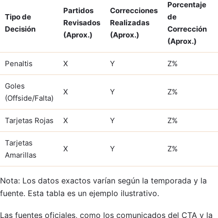
Porcentaje
Partidos
Correcciones
Tipo de
de
Revisados
Realizadas
Decisión
Corrección
(Aprox.)
(Aprox.)
(Aprox.)
Penaltis
X
Y
Z%
Goles
X
Y
Z%
(Offside/Falta)
Tarjetas Rojas
X
Y
Z%
Tarjetas
X
Y
Z%
Amarillas
Nota: Los datos exactos varían según la temporada y la
fuente. Esta tabla es un ejemplo ilustrativo.
Las fuentes oficiales, como los comunicados del CTA y la