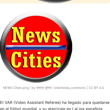
NEWS Cities.png | by सम्राट कुमार | wikimedia_commons | CC BY 4.0
El VAR (Video Assistant Referee) ha llegado para quedarse
en el fútbol mundial, y su aterrizaje en LaLiga española