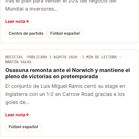
tras el plan para vender el 20% del negocio del
Mundial a inversores…
Leer nota
Centro de partido
Fútbol español
NOTICIAS
PUBLICADO 3 AGOSTO 2026
3 MIN DE LECTURA
MARTÍN SALAS
Osasuna remonta ante el Norwich y mantiene el
pleno de victorias en pretemporada
El conjunto de Luis Miguel Ramis cerró su stage en
Inglaterra con un 1-2 en Carrow Road gracias a los
goles de…
Leer nota
Fútbol español