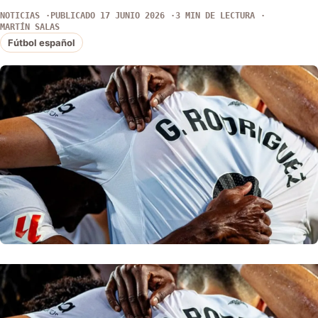
NOTICIAS
PUBLICADO 17 JUNIO 2026
3 MIN DE LECTURA
MARTÍN SALAS
Fútbol español