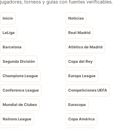
jugadores, torneos y guías con fuentes verificables.
Inicio
Noticias
LaLiga
Real Madrid
Barcelona
Atlético de Madrid
Segunda División
Copa del Rey
Champions League
Europa League
Conference League
Competiciones UEFA
Mundial de Clubes
Eurocopa
Nations League
Copa América