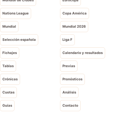
Mundial de Clubes
Eurocopa
Nations League
Copa América
Mundial
Mundial 2026
Selección española
Liga F
Fichajes
Calendario y resultados
Tablas
Previas
Crónicas
Pronósticos
Cuotas
Análisis
Guías
Contacto