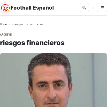
Football Español
◐
☰
Home
»
riesgos financieros
ARCHIVE
riesgos financieros