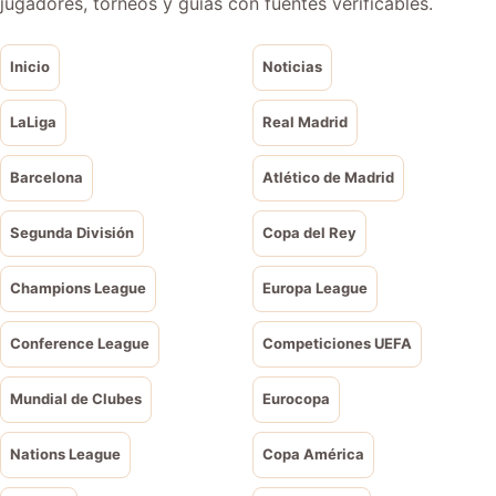
jugadores, torneos y guías con fuentes verificables.
Inicio
Noticias
LaLiga
Real Madrid
Barcelona
Atlético de Madrid
Segunda División
Copa del Rey
Champions League
Europa League
Conference League
Competiciones UEFA
Mundial de Clubes
Eurocopa
Nations League
Copa América