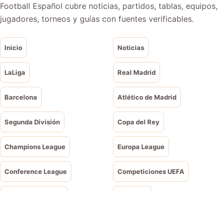
Football Español cubre noticias, partidos, tablas, equipos,
jugadores, torneos y guías con fuentes verificables.
Inicio
Noticias
LaLiga
Real Madrid
Barcelona
Atlético de Madrid
Segunda División
Copa del Rey
Champions League
Europa League
Conference League
Competiciones UEFA
Mundial de Clubes
Eurocopa
Nations League
Copa América