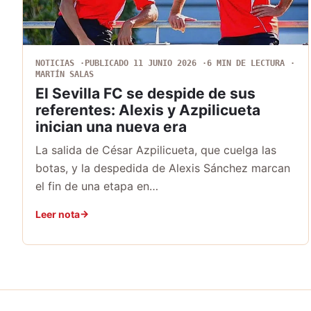
NOTICIAS
PUBLICADO 11 JUNIO 2026
6 MIN DE LECTURA
MARTÍN SALAS
El Sevilla FC se despide de sus
referentes: Alexis y Azpilicueta
inician una nueva era
La salida de César Azpilicueta, que cuelga las
botas, y la despedida de Alexis Sánchez marcan
el fin de una etapa en…
Leer nota