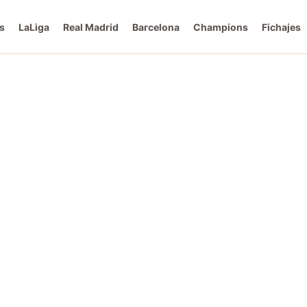
s
LaLiga
Real Madrid
Barcelona
Champions
Fichajes