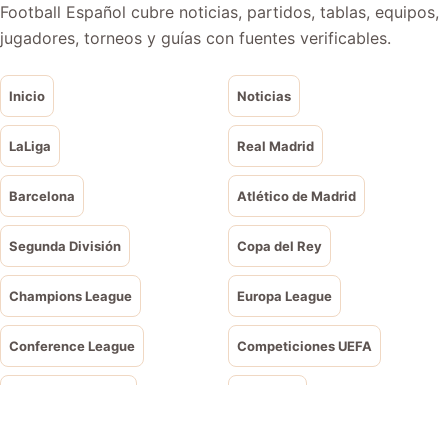
Football Español cubre noticias, partidos, tablas, equipos,
jugadores, torneos y guías con fuentes verificables.
Inicio
Noticias
LaLiga
Real Madrid
Barcelona
Atlético de Madrid
Segunda División
Copa del Rey
Champions League
Europa League
Conference League
Competiciones UEFA
Mundial de Clubes
Eurocopa
Nations League
Copa América