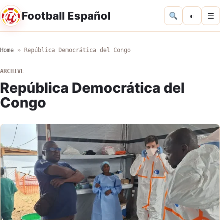
Football Español
◐
☰
Home
»
República Democrática del Congo
ARCHIVE
República Democrática del
Congo