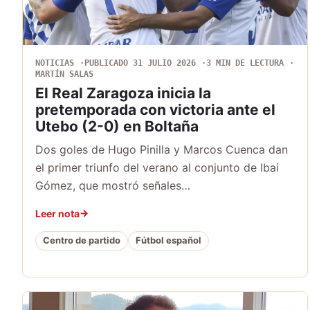
NOTICIAS
PUBLICADO 31 JULIO 2026
3 MIN DE LECTURA
MARTÍN SALAS
El Real Zaragoza inicia la
pretemporada con victoria ante el
Utebo (2-0) en Boltaña
Dos goles de Hugo Pinilla y Marcos Cuenca dan
el primer triunfo del verano al conjunto de Ibai
Gómez, que mostró señales…
Leer nota
Centro de partido
Fútbol español