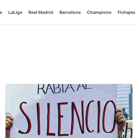
s
LaLiga
Real Madrid
Barcelona
Champions
Fichajes