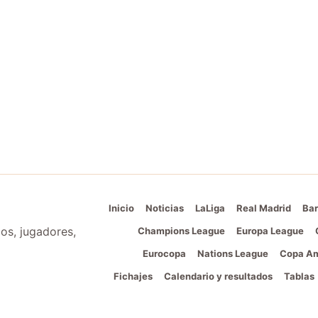
Inicio
Noticias
LaLiga
Real Madrid
Bar
pos, jugadores,
Champions League
Europa League
Eurocopa
Nations League
Copa Am
Fichajes
Calendario y resultados
Tablas