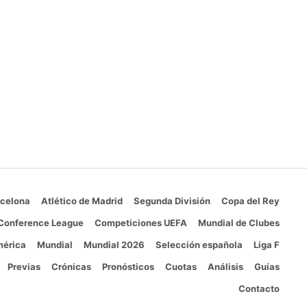
celona
Atlético de Madrid
Segunda División
Copa del Rey
Conference League
Competiciones UEFA
Mundial de Clubes
érica
Mundial
Mundial 2026
Selección española
Liga F
Previas
Crónicas
Pronósticos
Cuotas
Análisis
Guías
Contacto