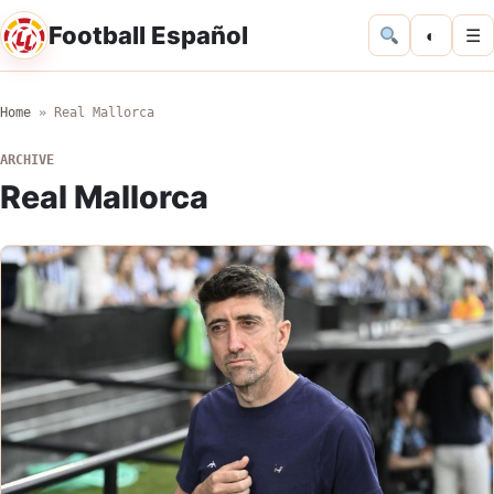
Football Español
◐
☰
Home
»
Real Mallorca
ARCHIVE
Real Mallorca