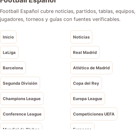
Football Español
Football Español cubre noticias, partidos, tablas, equipos,
jugadores, torneos y guías con fuentes verificables.
Inicio
Noticias
LaLiga
Real Madrid
Barcelona
Atlético de Madrid
Segunda División
Copa del Rey
Champions League
Europa League
Conference League
Competiciones UEFA
Mundial de Clubes
Eurocopa