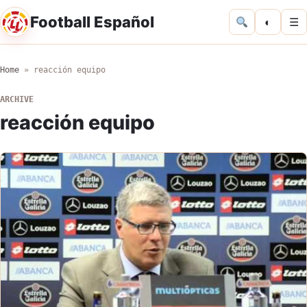
Football Español
◐
☰
Home
»
reacción equipo
ARCHIVE
reacción equipo