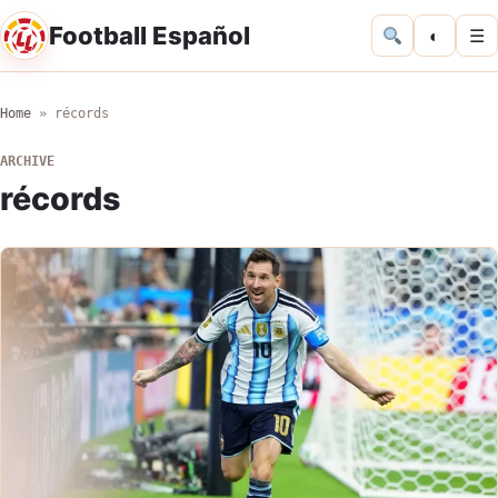
Football Español
◐
☰
Home
»
récords
ARCHIVE
récords