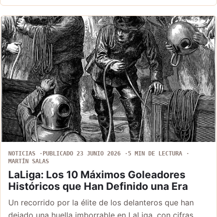
NOTICIAS
PUBLICADO 23 JUNIO 2026
5 MIN DE LECTURA
MARTÍN SALAS
LaLiga: Los 10 Máximos Goleadores
Históricos que Han Definido una Era
Un recorrido por la élite de los delanteros que han
dejado una huella imborrable en LaLiga, con cifras