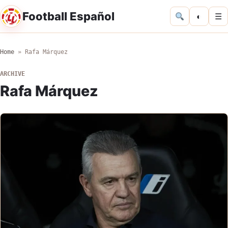
Football Español
◐
☰
Home
»
Rafa Márquez
ARCHIVE
Rafa Márquez