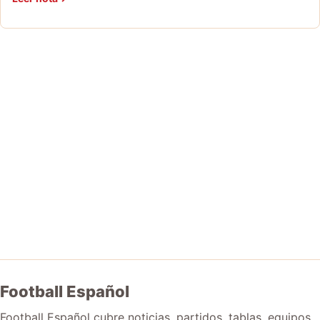
Football Español
Football Español cubre noticias, partidos, tablas, equipos,