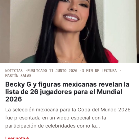
NOTICIAS
PUBLICADO 11 JUNIO 2026
3 MIN DE LECTURA
MARTÍN SALAS
Becky G y figuras mexicanas revelan la
lista de 26 jugadores para el Mundial
2026
La selección mexicana para la Copa del Mundo 2026
fue presentada en un video especial con la
participación de celebridades como la…
Leer nota