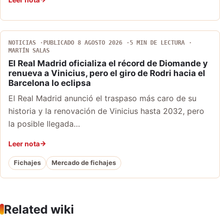
NOTICIAS
PUBLICADO 8 AGOSTO 2026
5 MIN DE LECTURA
MARTÍN SALAS
El Real Madrid oficializa el récord de Diomande y
renueva a Vinicius, pero el giro de Rodri hacia el
Barcelona lo eclipsa
El Real Madrid anunció el traspaso más caro de su
historia y la renovación de Vinicius hasta 2032, pero
la posible llegada…
Leer nota
Fichajes
Mercado de fichajes
Related wiki