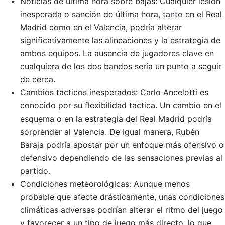
Noticias de última hora sobre bajas: Cualquier lesión
inesperada o sanción de última hora, tanto en el Real
Madrid como en el Valencia, podría alterar
significativamente las alineaciones y la estrategia de
ambos equipos. La ausencia de jugadores clave en
cualquiera de los dos bandos sería un punto a seguir
de cerca.
Cambios tácticos inesperados: Carlo Ancelotti es
conocido por su flexibilidad táctica. Un cambio en el
esquema o en la estrategia del Real Madrid podría
sorprender al Valencia. De igual manera, Rubén
Baraja podría apostar por un enfoque más ofensivo o
defensivo dependiendo de las sensaciones previas al
partido.
Condiciones meteorológicas: Aunque menos
probable que afecte drásticamente, unas condiciones
climáticas adversas podrían alterar el ritmo del juego
y favorecer a un tipo de juego más directo, lo que