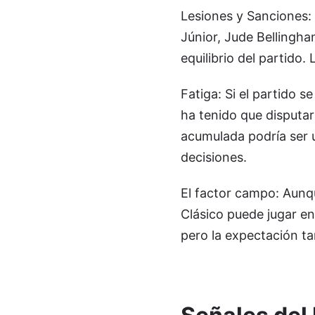
Lesiones y Sanciones:
Júnior, Jude Bellingha
equilibrio del partido. 
Fatiga: Si el partido s
ha tenido que disputar
acumulada podría ser u
decisiones.
El factor campo: Aunqu
Clásico puede jugar en
pero la expectación t