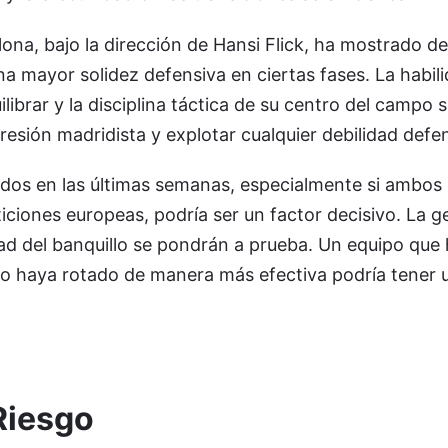
lona, bajo la dirección de Hansi Flick, ha mostrado de
na mayor solidez defensiva en ciertas fases. La habil
ibrar y la disciplina táctica de su centro del campo s
resión madridista y explotar cualquier debilidad defe
idos en las últimas semanas, especialmente si ambos
ciones europeas, podría ser un factor decisivo. La ge
idad del banquillo se pondrán a prueba. Un equipo que
o haya rotado de manera más efectiva podría tener 
Riesgo