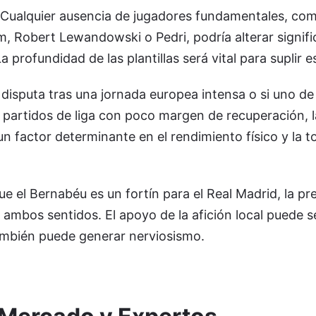
 Cualquier ausencia de jugadores fundamentales, com
m, Robert Lewandowski o Pedri, podría alterar signifi
La profundidad de las plantillas será vital para suplir e
e disputa tras una jornada europea intensa o si uno de
 partidos de liga con poco margen de recuperación, l
n factor determinante en el rendimiento físico y la 
e el Bernabéu es un fortín para el Real Madrid, la pr
 ambos sentidos. El apoyo de la afición local puede s
ambién puede generar nerviosismo.