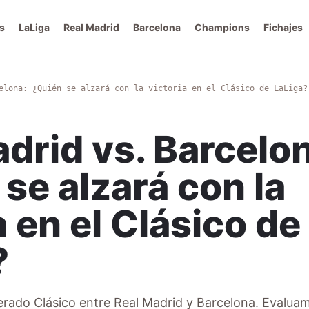
s
LaLiga
Real Madrid
Barcelona
Champions
Fichajes
elona: ¿Quién se alzará con la victoria en el Clásico de LaLiga?
drid vs. Barcelo
se alzará con la
a en el Clásico de
?
perado Clásico entre Real Madrid y Barcelona. Evalua