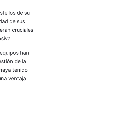
stellos de su
idad de sus
erán cruciales
nsiva.
 equipos han
stión de la
 haya tenido
una ventaja