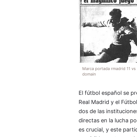
Marca portada rmadrid 11 vs
domain
El fútbol español se p
Real Madrid y el Fútbo
dos de las institucio
directas en la lucha po
es crucial, y este part