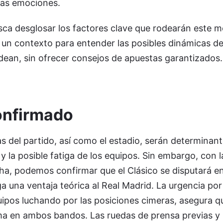
has emociones.
usca desglosar los factores clave que rodearán este
un contexto para entender las posibles dinámicas del
dean, sin ofrecer consejos de apuestas garantizados.
onfirmado
s del partido, así como el estadio, serán determinan
y la posible fatiga de los equipos. Sin embargo, con 
cha, podemos confirmar que el Clásico se disputará en
a una ventaja teórica al Real Madrid. La urgencia por
ipos luchando por las posiciones cimeras, asegura qu
a en ambos bandos. Las ruedas de prensa previas y 