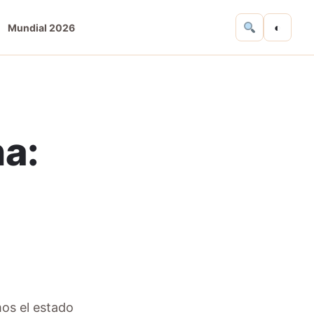
◐
Mundial 2026
na:
mos el estado