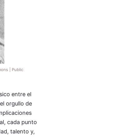
ons | Public
ico entre el
el orgullo de
mplicaciones
nal, cada punto
ad, talento y,