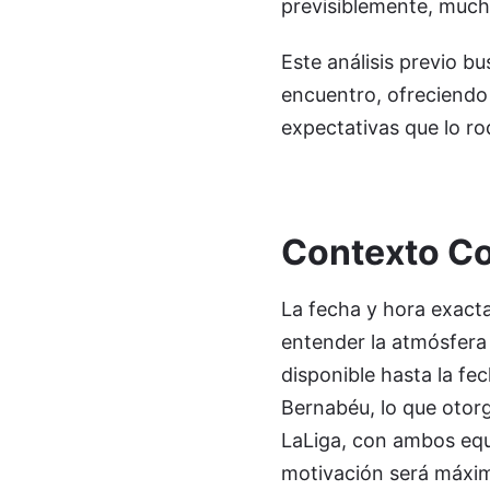
previsiblemente, muc
Este análisis previo b
encuentro, ofreciendo 
expectativas que lo ro
Contexto C
La fecha y hora exacta
entender la atmósfera 
disponible hasta la fe
Bernabéu, lo que otorg
LaLiga, con ambos equ
motivación será máxim