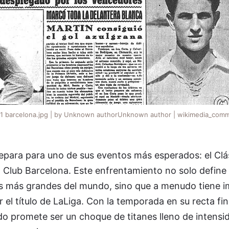
 1 barcelona.jpg | by Unknown authorUnknown author | wikimedia_comm
repara para uno de sus eventos más esperados: el Clás
l Club Barcelona. Este enfrentamiento no solo define 
nes más grandes del mundo, sino que a menudo tiene i
r el título de LaLiga. Con la temporada en su recta fi
ido promete ser un choque de titanes lleno de intensid