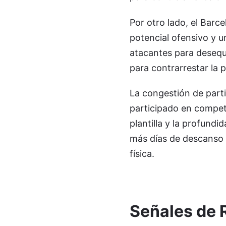
Por otro lado, el Barce
potencial ofensivo y u
atacantes para desequil
para contrarrestar la p
La congestión de part
participado en competi
plantilla y la profund
más días de descanso 
física.
Señales de 