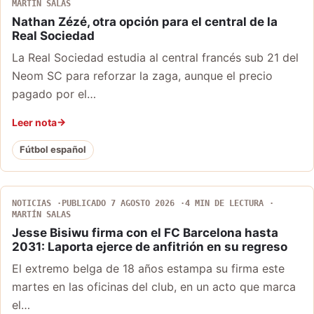
MARTÍN SALAS
Nathan Zézé, otra opción para el central de la
Real Sociedad
La Real Sociedad estudia al central francés sub 21 del
Neom SC para reforzar la zaga, aunque el precio
pagado por el…
Leer nota
Fútbol español
NOTICIAS
PUBLICADO 7 AGOSTO 2026
4 MIN DE LECTURA
MARTÍN SALAS
Jesse Bisiwu firma con el FC Barcelona hasta
2031: Laporta ejerce de anfitrión en su regreso
El extremo belga de 18 años estampa su firma este
martes en las oficinas del club, en un acto que marca
el…