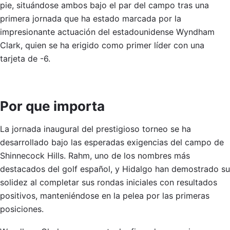
pie, situándose ambos bajo el par del campo tras una
primera jornada que ha estado marcada por la
impresionante actuación del estadounidense Wyndham
Clark, quien se ha erigido como primer líder con una
tarjeta de -6.
Por que importa
La jornada inaugural del prestigioso torneo se ha
desarrollado bajo las esperadas exigencias del campo de
Shinnecock Hills. Rahm, uno de los nombres más
destacados del golf español, y Hidalgo han demostrado su
solidez al completar sus rondas iniciales con resultados
positivos, manteniéndose en la pelea por las primeras
posiciones.