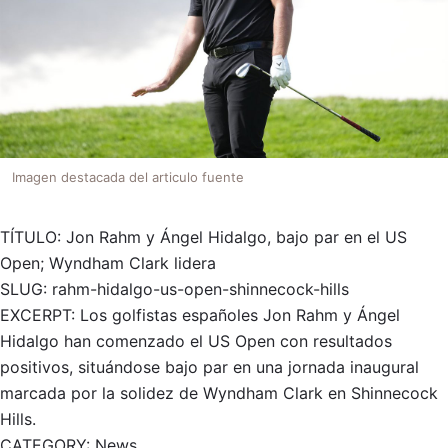
Imagen destacada del articulo fuente
TÍTULO: Jon Rahm y Ángel Hidalgo, bajo par en el US
Open; Wyndham Clark lidera
SLUG: rahm-hidalgo-us-open-shinnecock-hills
EXCERPT: Los golfistas españoles Jon Rahm y Ángel
Hidalgo han comenzado el US Open con resultados
positivos, situándose bajo par en una jornada inaugural
marcada por la solidez de Wyndham Clark en Shinnecock
Hills.
CATEGORY: News