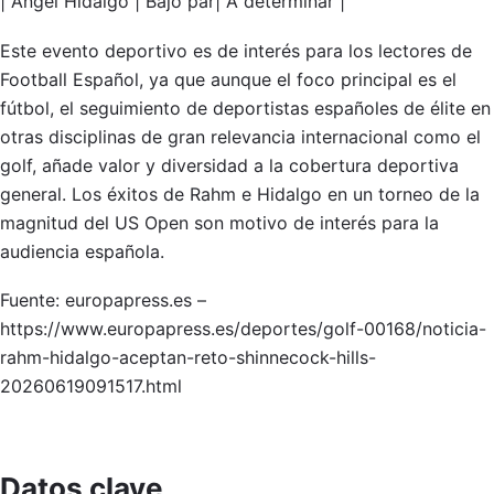
| Ángel Hidalgo | Bajo par| A determinar |
Este evento deportivo es de interés para los lectores de
Football Español, ya que aunque el foco principal es el
fútbol, el seguimiento de deportistas españoles de élite en
otras disciplinas de gran relevancia internacional como el
golf, añade valor y diversidad a la cobertura deportiva
general. Los éxitos de Rahm e Hidalgo en un torneo de la
magnitud del US Open son motivo de interés para la
audiencia española.
Fuente: europapress.es –
https://www.europapress.es/deportes/golf-00168/noticia-
rahm-hidalgo-aceptan-reto-shinnecock-hills-
20260619091517.html
Datos clave