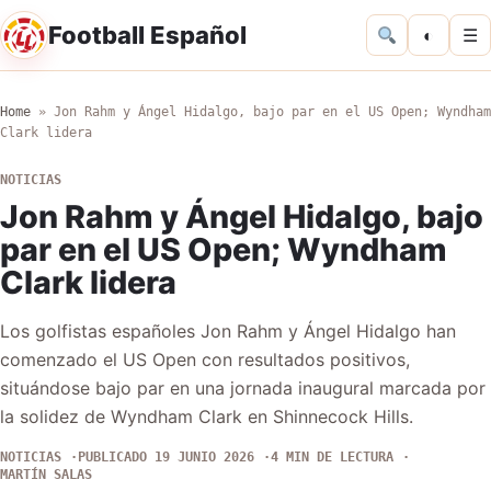
Football Español
◐
☰
Home
»
Jon Rahm y Ángel Hidalgo, bajo par en el US Open; Wyndham
Clark lidera
NOTICIAS
Jon Rahm y Ángel Hidalgo, bajo
par en el US Open; Wyndham
Clark lidera
Los golfistas españoles Jon Rahm y Ángel Hidalgo han
comenzado el US Open con resultados positivos,
situándose bajo par en una jornada inaugural marcada por
la solidez de Wyndham Clark en Shinnecock Hills.
NOTICIAS
PUBLICADO 19 JUNIO 2026
4 MIN DE LECTURA
MARTÍN SALAS