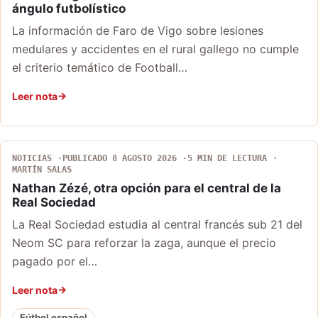
ángulo futbolístico
La información de Faro de Vigo sobre lesiones
medulares y accidentes en el rural gallego no cumple
el criterio temático de Football…
Leer nota
NOTICIAS
PUBLICADO 8 AGOSTO 2026
5 MIN DE LECTURA
MARTÍN SALAS
Nathan Zézé, otra opción para el central de la
Real Sociedad
La Real Sociedad estudia al central francés sub 21 del
Neom SC para reforzar la zaga, aunque el precio
pagado por el…
Leer nota
Fútbol español