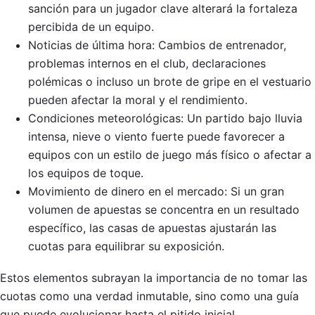
sanción para un jugador clave alterará la fortaleza
percibida de un equipo.
Noticias de última hora: Cambios de entrenador,
problemas internos en el club, declaraciones
polémicas o incluso un brote de gripe en el vestuario
pueden afectar la moral y el rendimiento.
Condiciones meteorológicas: Un partido bajo lluvia
intensa, nieve o viento fuerte puede favorecer a
equipos con un estilo de juego más físico o afectar a
los equipos de toque.
Movimiento de dinero en el mercado: Si un gran
volumen de apuestas se concentra en un resultado
específico, las casas de apuestas ajustarán las
cuotas para equilibrar su exposición.
Estos elementos subrayan la importancia de no tomar las
cuotas como una verdad inmutable, sino como una guía
que puede evolucionar hasta el pitido inicial.