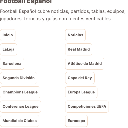
Football Español
Football Español cubre noticias, partidos, tablas, equipos,
jugadores, torneos y guías con fuentes verificables.
Inicio
Noticias
LaLiga
Real Madrid
Barcelona
Atlético de Madrid
Segunda División
Copa del Rey
Champions League
Europa League
Conference League
Competiciones UEFA
Mundial de Clubes
Eurocopa