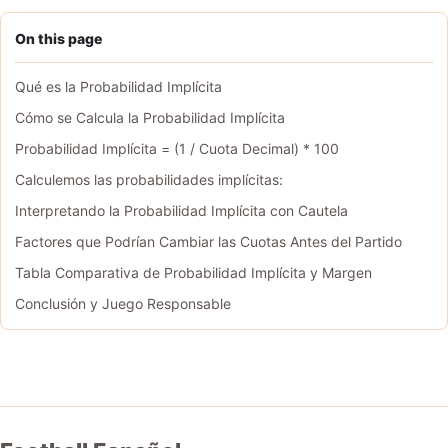
On this page
Qué es la Probabilidad Implícita
Cómo se Calcula la Probabilidad Implícita
Probabilidad Implícita = (1 / Cuota Decimal) * 100
Calculemos las probabilidades implícitas:
Interpretando la Probabilidad Implícita con Cautela
Factores que Podrían Cambiar las Cuotas Antes del Partido
Tabla Comparativa de Probabilidad Implícita y Margen
Conclusión y Juego Responsable