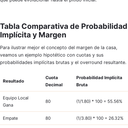
Tabla Comparativa de Probabilidad
Implícita y Margen
Para ilustrar mejor el concepto del margen de la casa,
veamos un ejemplo hipotético con cuotas y sus
probabilidades implícitas brutas y el overround resultante.
Cuota
Probabilidad Implícita
Resultado
Decimal
Bruta
Equipo Local
80
(1/1.80) * 100 = 55.56%
Gana
Empate
80
(1/3.80) * 100 = 26.32%