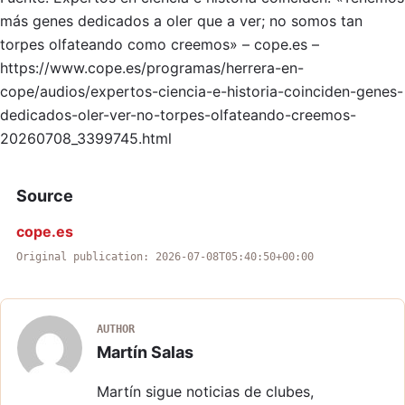
más genes dedicados a oler que a ver; no somos tan
torpes olfateando como creemos» – cope.es –
https://www.cope.es/programas/herrera-en-
cope/audios/expertos-ciencia-e-historia-coinciden-genes-
dedicados-oler-ver-no-torpes-olfateando-creemos-
20260708_3399745.html
Source
cope.es
Original publication: 2026-07-08T05:40:50+00:00
AUTHOR
Martín Salas
Martín sigue noticias de clubes,