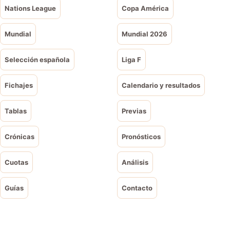
Nations League
Copa América
Mundial
Mundial 2026
Selección española
Liga F
Fichajes
Calendario y resultados
Tablas
Previas
Crónicas
Pronósticos
Cuotas
Análisis
Guías
Contacto