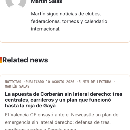
Martín Salas
Martín sigue noticias de clubes,
federaciones, torneos y calendario
internacional.
Related news
NOTICIAS
PUBLICADO 10 AGOSTO 2026
5 MIN DE LECTURA
MARTÍN SALAS
La apuesta de Corberán sin lateral derecho: tres
centrales, carrileros y un plan que funcionó
hasta la roja de Gayà
El Valencia CF ensayó ante el Newcastle un plan de
emergencia sin lateral derecho: defensa de tres,
carrileros zurdos y Pepelu como…