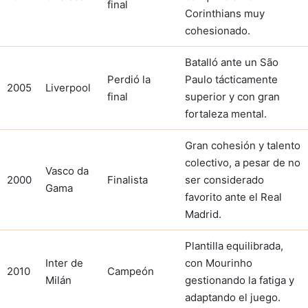
final
Corinthians muy
cohesionado.
Batalló ante un São
Perdió la
Paulo tácticamente
2005
Liverpool
final
superior y con gran
fortaleza mental.
Gran cohesión y talento
colectivo, a pesar de no
Vasco da
2000
Finalista
ser considerado
Gama
favorito ante el Real
Madrid.
Plantilla equilibrada,
Inter de
con Mourinho
2010
Campeón
Milán
gestionando la fatiga y
adaptando el juego.