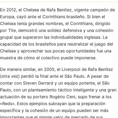
En 2012, el Chelsea de Rafa Benítez, vigente campeón de
Europa, cayó ante el Corinthians brasileño. Si bien el
Chelsea tenía grandes nombres, el Corinthians, dirigido
por Tite, demostró una solidez defensiva y una cohesión
grupal que superaron las individualidades inglesas. La
capacidad de los brasileños para neutralizar el juego del
Chelsea y aprovechar sus pocas oportunidades fue una
muestra de cómo el colectivo puede imponerse.
De manera similar, en 2005, el Liverpool de Rafa Benítez
(otra vez) perdió la final ante el São Paulo. A pesar de
contar con Steven Gerrard y un equipo potente, el São
Paulo, con un planteamiento táctico inteligente y una gran
actuación de su portero Rogério Ceni, supo frenar a los
«Reds». Estos ejemplos subrayan que la preparación
específica y la cohesión de un equipo pueden ser más
importantes que el simple valor de mercado de sus