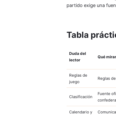
partido exige una fuen
Tabla práct
Duda del
Qué mirar
lector
Reglas de
Reglas de
juego
Fuente ofi
Clasificación
confedera
Calendario y
Comunicac