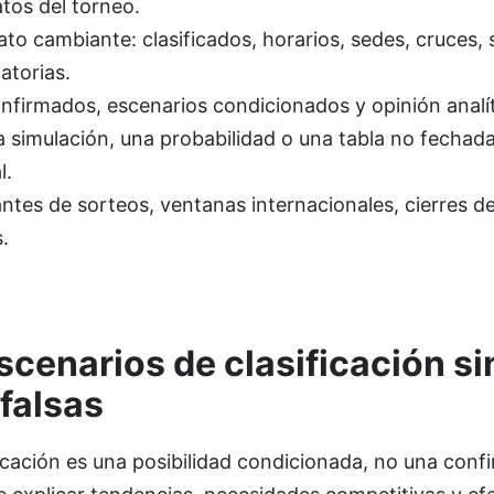
atos del torneo.
ato cambiante: clasificados, horarios, sedes, cruces,
atorias.
firmados, escenarios condicionados y opinión analít
 simulación, una probabilidad o una tabla no fechad
l.
ntes de sorteos, ventanas internacionales, cierres d
.
cenarios de clasificación si
falsas
icación es una posibilidad condicionada, no una conf