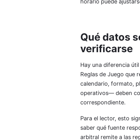
horario puede ajustar
Qué datos s
verificarse
Hay una diferencia útil
Reglas de Juego que re
calendario, formato, pl
operativos— deben co
correspondiente.
Para el lector, esto si
saber qué fuente respo
arbitral remite a las r