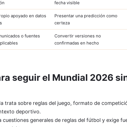
ión
fecha visible
propio apoyado en datos
Presentar una predicción como
s
certeza
municados o fuentes
Convertir versiones no
aplicables
confirmadas en hecho
ra seguir el Mundial 2026 si
uda trata sobre reglas del juego, formato de competici
ontexto deportivo.
cuestiones generales de reglas del fútbol y exige fue