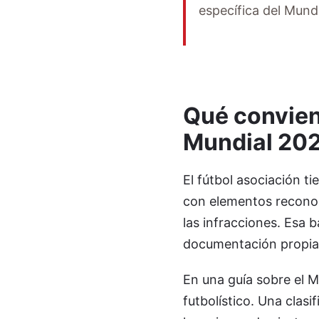
específica del Mund
Qué convien
Mundial 20
El fútbol asociación t
con elementos reconoci
las infracciones. Esa b
documentación propia
En una guía sobre el Mu
futbolístico. Una clas