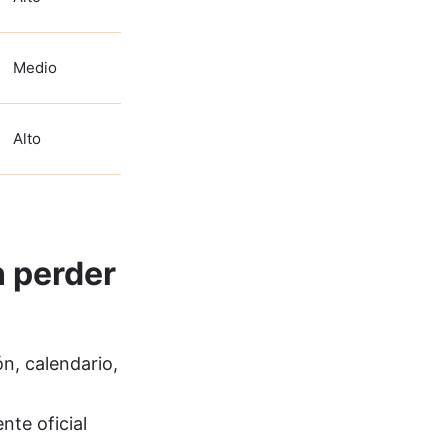
Medio
Alto
n perder
ón, calendario,
nte oficial