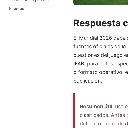
Fuentes
Respuesta c
El Mundial 2026 debe s
fuentes oficiales de l
cuestiones del juego e
IFAB; para datos espec
o formato operativo, e
publicación.
Resumen útil:
usa e
clasificados. Antes 
del texto depende de