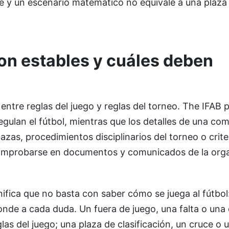
se y un escenario matemático no equivale a una plaza
on estables y cuáles deben
 entre reglas del juego y reglas del torneo. The IFAB p
gulan el fútbol, mientras que los detalles de una co
azas, procedimientos disciplinarios del torneo o crite
mprobarse en documentos y comunicados de la orga
gnifica que no basta con saber cómo se juega al fútbo
nde a cada duda. Un fuera de juego, una falta o una 
eglas del juego; una plaza de clasificación, un cruce o