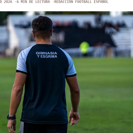
O 2026
6 MIN DE LECTURA
REDACCIÓN FOOTBALL ESPAÑOL