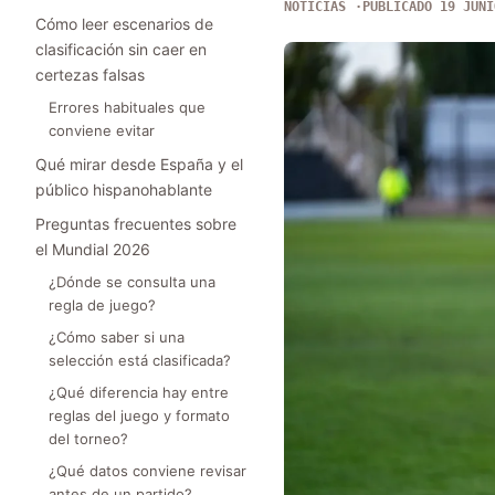
NOTICIAS
PUBLICADO 19 JUNI
Cómo leer escenarios de
clasificación sin caer en
certezas falsas
Errores habituales que
conviene evitar
Qué mirar desde España y el
público hispanohablante
Preguntas frecuentes sobre
el Mundial 2026
¿Dónde se consulta una
regla de juego?
¿Cómo saber si una
selección está clasificada?
¿Qué diferencia hay entre
reglas del juego y formato
del torneo?
¿Qué datos conviene revisar
antes de un partido?