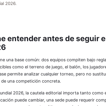
ial 2026.
e entender antes de seguir e
26
iene una base común: dos equipos compiten bajo regla
bles como el terreno de juego, el balón, los jugadores
ase permite analizar cualquier torneo, pero no sustitu
 de una competición concreta.
ndial 2026, la cautela editorial importa tanto como el
ificación puede cambiar, una sede puede requerir com