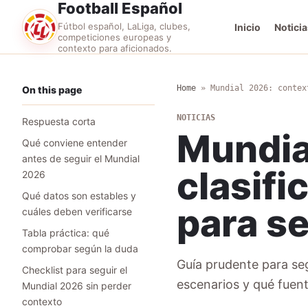
Football Español
Fútbol español, LaLiga, clubes,
Inicio
Noticia
competiciones europeas y
contexto para aficionados.
Home
»
Mundial 2026: contex
On this page
NOTICIAS
Respuesta corta
Mundia
Qué conviene entender
antes de seguir el Mundial
clasifi
2026
Qué datos son estables y
para se
cuáles deben verificarse
Tabla práctica: qué
comprobar según la duda
Guía prudente para se
Checklist para seguir el
escenarios y qué fuent
Mundial 2026 sin perder
contexto