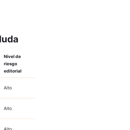
duda
Nivel de
riesgo
editorial
Alto
Alto
Alto