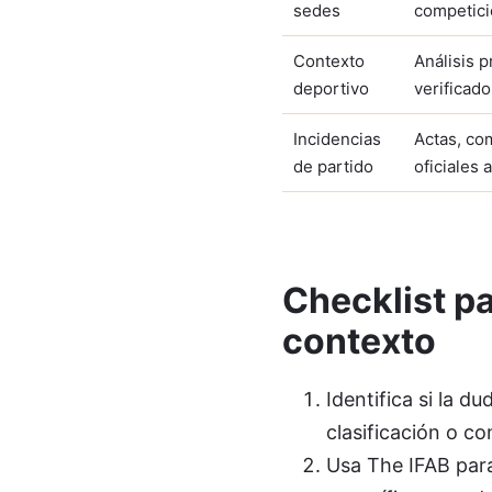
sedes
competic
Contexto
Análisis 
deportivo
verificado
Incidencias
Actas, co
de partido
oficiales 
Checklist pa
contexto
Identifica si la d
clasificación o c
Usa The IFAB para 