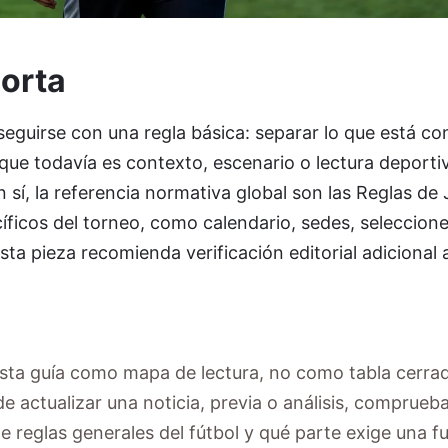
orta
eguirse con una regla básica: separar lo que está c
o que todavía es contexto, escenario o lectura deporti
n sí, la referencia normativa global son las Reglas d
íficos del torneo, como calendario, sedes, seleccione
sta pieza recomienda verificación editorial adicional 
sta guía como mapa de lectura, no como tabla cerra
de actualizar una noticia, previa o análisis, comprueb
 reglas generales del fútbol y qué parte exige una fu