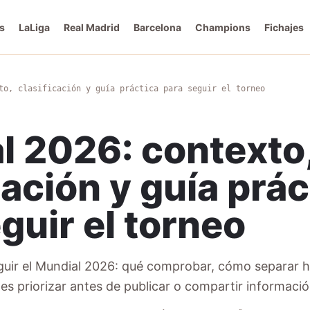
s
LaLiga
Real Madrid
Barcelona
Champions
Fichajes
to, clasificación y guía práctica para seguir el torneo
l 2026: contexto
cación y guía prác
guir el torneo
guir el Mundial 2026: qué comprobar, cómo separar 
es priorizar antes de publicar o compartir informació