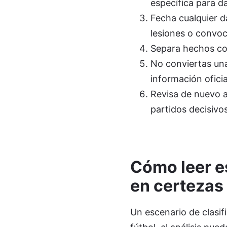
específica para d
Fecha cualquier d
lesiones o convoc
Separa hechos con
No conviertas una
información oficia
Revisa de nuevo a
partidos decisivos
Cómo leer es
en certezas 
Un escenario de clasif