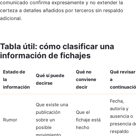
comunicado confirma expresamente y no extender la
certeza a detalles añadidos por terceros sin respaldo
adicional.
Tabla útil: cómo clasificar una
información de fichajes
Estado de
Qué no
Qué revisar
Qué sí puede
la
conviene
a
decirse
información
decir
continuaci
Fecha,
Que existe una
autoría y
publicación
Que el
ausencia o
Rumor
sobre un
fichaje está
presencia d
posible
hecho
respaldo
movimiento