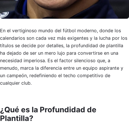
En el vertiginoso mundo del fútbol moderno, donde los
calendarios son cada vez más exigentes y la lucha por los
títulos se decide por detalles, la profundidad de plantilla
ha dejado de ser un mero lujo para convertirse en una
necesidad imperiosa. Es el factor silencioso que, a
menudo, marca la diferencia entre un equipo aspirante y
un campeón, redefiniendo el techo competitivo de
cualquier club.
¿Qué es la Profundidad de
Plantilla?