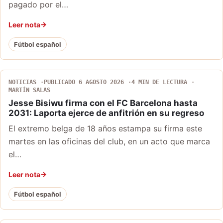
pagado por el…
Leer nota
Fútbol español
NOTICIAS
PUBLICADO 6 AGOSTO 2026
4 MIN DE LECTURA
MARTÍN SALAS
Jesse Bisiwu firma con el FC Barcelona hasta
2031: Laporta ejerce de anfitrión en su regreso
El extremo belga de 18 años estampa su firma este
martes en las oficinas del club, en un acto que marca
el…
Leer nota
Fútbol español