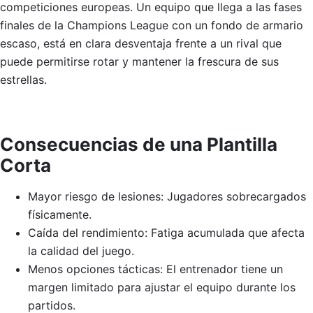
competiciones europeas. Un equipo que llega a las fases
finales de la Champions League con un fondo de armario
escaso, está en clara desventaja frente a un rival que
puede permitirse rotar y mantener la frescura de sus
estrellas.
Consecuencias de una Plantilla
Corta
Mayor riesgo de lesiones: Jugadores sobrecargados
físicamente.
Caída del rendimiento: Fatiga acumulada que afecta
la calidad del juego.
Menos opciones tácticas: El entrenador tiene un
margen limitado para ajustar el equipo durante los
partidos.