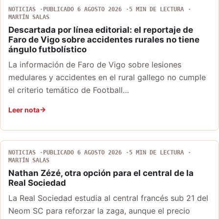
NOTICIAS
PUBLICADO 6 AGOSTO 2026
5 MIN DE LECTURA
MARTÍN SALAS
Descartada por línea editorial: el reportaje de
Faro de Vigo sobre accidentes rurales no tiene
ángulo futbolístico
La información de Faro de Vigo sobre lesiones
medulares y accidentes en el rural gallego no cumple
el criterio temático de Football…
Leer nota
NOTICIAS
PUBLICADO 6 AGOSTO 2026
5 MIN DE LECTURA
MARTÍN SALAS
Nathan Zézé, otra opción para el central de la
Real Sociedad
La Real Sociedad estudia al central francés sub 21 del
Neom SC para reforzar la zaga, aunque el precio