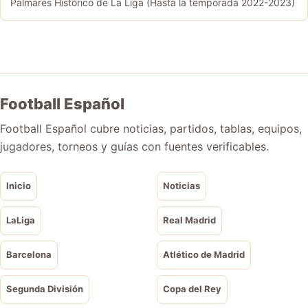
Palmarés Histórico de La Liga (Hasta la temporada 2022-2023)
Football Español
Football Español cubre noticias, partidos, tablas, equipos,
jugadores, torneos y guías con fuentes verificables.
Inicio
Noticias
LaLiga
Real Madrid
Barcelona
Atlético de Madrid
Segunda División
Copa del Rey