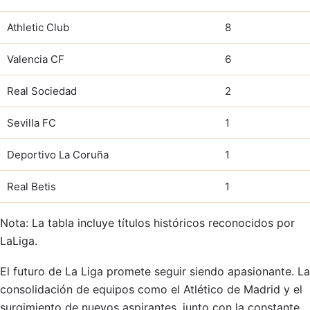
Athletic Club
8
Valencia CF
6
Real Sociedad
2
Sevilla FC
1
Deportivo La Coruña
1
Real Betis
1
Nota: La tabla incluye títulos históricos reconocidos por
LaLiga.
El futuro de La Liga promete seguir siendo apasionante. La
consolidación de equipos como el Atlético de Madrid y el
surgimiento de nuevos aspirantes, junto con la constante