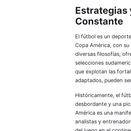
Estrategias 
Constante
El fútbol es un deporte
Copa América, con su 
diversas filosofías, o
selecciones sudamerica
que explotan las forta
adaptados, pueden ser
Históricamente, el fú
desbordante y una pic
América es una manife
analistas y entrenador
del juego en el contine