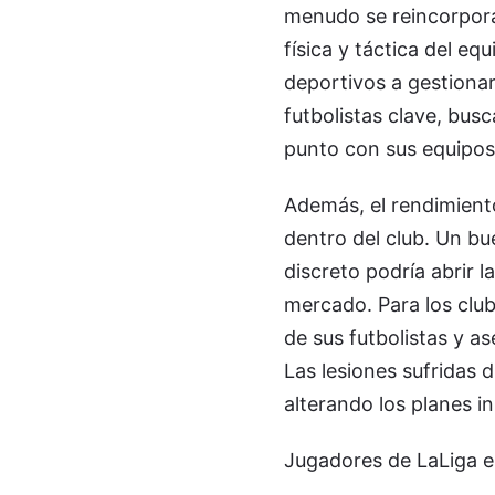
menudo se reincorpora
física y táctica del eq
deportivos a gestionar
futbolistas clave, bus
punto con sus equipos
Además, el rendimiento
dentro del club. Un bu
discreto podría abrir l
mercado. Para los clube
de sus futbolistas y a
Las lesiones sufridas 
alterando los planes ini
Jugadores de LaLiga e