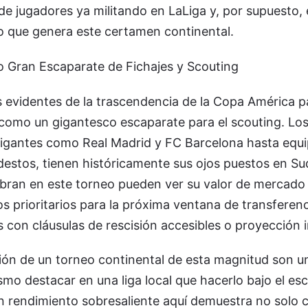
d de jugadores ya militando en LaLiga y, por supuesto,
 que genera este certamen continental.
 Gran Escaparate de Fichajes y Scouting
evidentes de la trascendencia de la Copa América pa
 como un gigantesco escaparate para el scouting. Los
gigantes como Real Madrid y FC Barcelona hasta equ
stos, tienen históricamente sus ojos puestos en Su
ran en este torneo pueden ver su valor de mercado 
os prioritarios para la próxima ventana de transferenc
 con cláusulas de rescisión accesibles o proyección i
sión de un torneo continental de esta magnitud son un 
smo destacar en una liga local que hacerlo bajo el esc
n rendimiento sobresaliente aquí demuestra no solo c