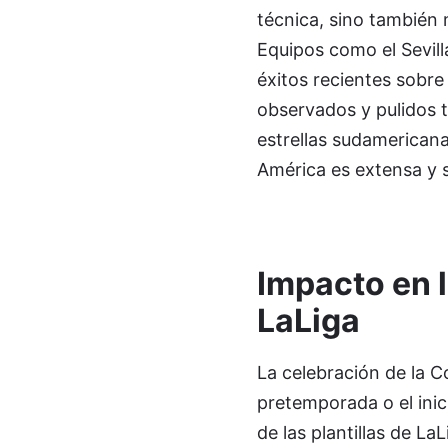
técnica, sino también 
Equipos como el Sevill
éxitos recientes sobr
observados y pulidos t
estrellas sudamericana
América es extensa y 
Impacto en l
LaLiga
La celebración de la 
pretemporada o el inic
de las plantillas de L