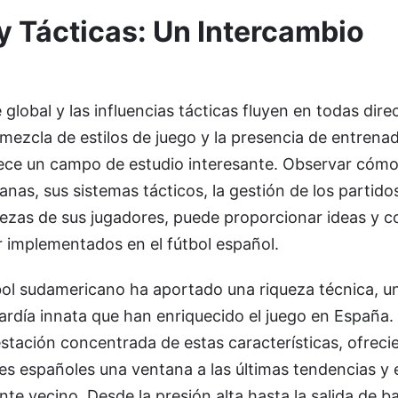
y Tácticas: Un Intercambio
 global y las influencias tácticas fluyen en todas dire
mezcla de estilos de juego y la presencia de entrena
frece un campo de estudio interesante. Observar cóm
nas, sus sistemas tácticos, la gestión de los partido
lezas de sus jugadores, puede proporcionar ideas y 
 implementados en el fútbol español.
tbol sudamericano ha aportado una riqueza técnica, u
ardía innata que han enriquecido el juego en España.
stación concentrada de estas características, ofreci
es españoles una ventana a las últimas tendencias y 
nte vecino. Desde la presión alta hasta la salida de ba