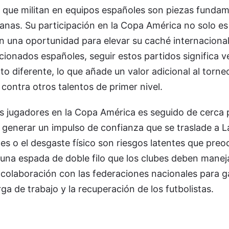
 que militan en equipos españoles son piezas fundam
anas. Su participación en la Copa América no solo e
én una oportunidad para elevar su caché internacional
icionados españoles, seguir estos partidos significa v
o diferente, lo que añade un valor adicional al torne
ontra otros talentos de primer nivel.
s jugadores en la Copa América es seguido de cerca 
generar un impulso de confianza que se traslade a L
nes o el desgaste físico son riesgos latentes que preo
 una espada de doble filo que los clubes deben manej
colaboración con las federaciones nacionales para ga
ga de trabajo y la recuperación de los futbolistas.