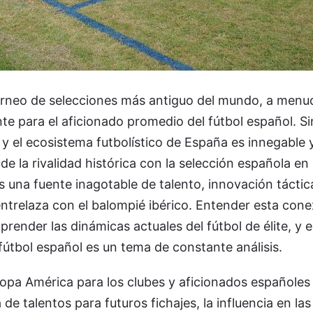
orneo de selecciones más antiguo del mundo, a menu
te para el aficionado promedio del fútbol español. S
 y el ecosistema futbolístico de España es innegable 
 de la rivalidad histórica con la selección española en
 una fuente inagotable de talento, innovación táctic
entrelaza con el balompié ibérico. Entender esta cone
ender las dinámicas actuales del fútbol de élite, y 
fútbol español es un tema de constante análisis.
opa América para los clubes y aficionados españoles
na de talentos para futuros fichajes, la influencia en la