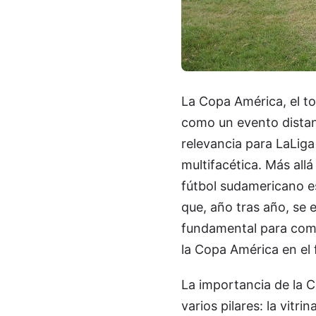
La Copa América, el t
como un evento distan
relevancia para LaLiga
multifacética. Más allá
fútbol sudamericano es
que, año tras año, se 
fundamental para compr
la Copa América en el 
La importancia de la C
varios pilares: la vitri