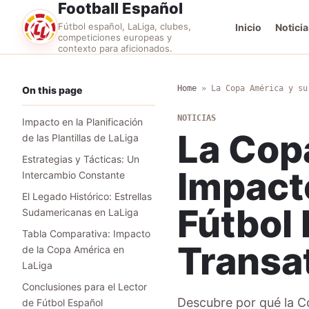
Football Español
Fútbol español, LaLiga, clubes,
Inicio
Noticia
competiciones europeas y
contexto para aficionados.
Home
»
La Copa América y su
On this page
NOTICIAS
Impacto en la Planificación
La Cop
de las Plantillas de LaLiga
Estrategias y Tácticas: Un
Impact
Intercambio Constante
El Legado Histórico: Estrellas
Fútbol 
Sudamericanas en LaLiga
Tabla Comparativa: Impacto
Transa
de la Copa América en
LaLiga
Conclusiones para el Lector
Descubre por qué la C
de Fútbol Español