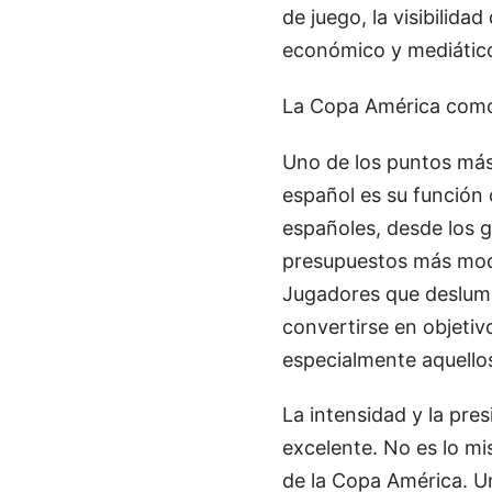
de juego, la visibilida
económico y mediático
La Copa América como
Uno de los puntos más 
español es su función
españoles, desde los 
presupuestos más mode
Jugadores que deslumb
convertirse en objetiv
especialmente aquellos
La intensidad y la pre
excelente. No es lo mi
de la Copa América. U