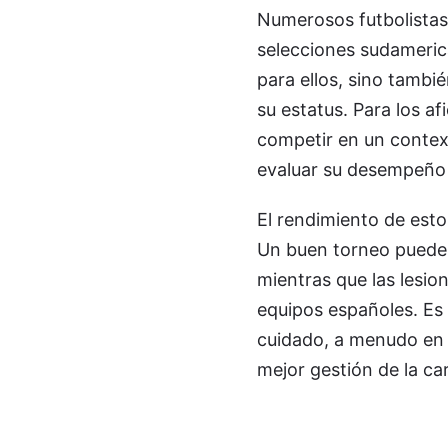
Numerosos futbolistas
selecciones sudameric
para ellos, sino tambi
su estatus. Para los af
competir en un context
evaluar su desempeño c
El rendimiento de esto
Un buen torneo puede 
mientras que las lesio
equipos españoles. Es
cuidado, a menudo en 
mejor gestión de la car