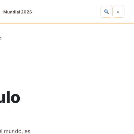
◐
Mundial 2026
o
ulo
el mundo, es