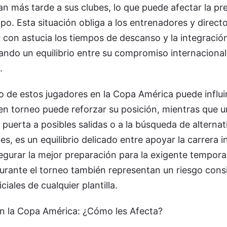
n más tarde a sus clubes, lo que puede afectar la pr
uipo. Esta situación obliga a los entrenadores y direct
 con astucia los tiempos de descanso y la integració
cando un equilibrio entre su compromiso internacional
.
 de estos jugadores en la Copa América puede influir
en torneo puede reforzar su posición, mientras que 
a puerta a posibles salidas o a la búsqueda de alternat
s, es un equilibrio delicado entre apoyar la carrera i
segurar la mejor preparación para la exigente tempor
durante el torneo también representan un riesgo cons
ciales de cualquier plantilla.
n la Copa América: ¿Cómo les Afecta?