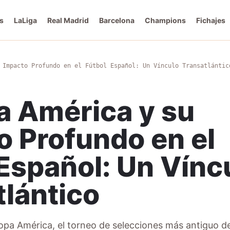
s
LaLiga
Real Madrid
Barcelona
Champions
Fichajes
 Impacto Profundo en el Fútbol Español: Un Vínculo Transatlántic
a América y su
o Profundo en el
Español: Un Vínc
tlántico
opa América, el torneo de selecciones más antiguo d