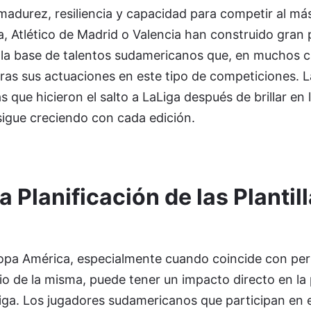
madurez, resiliencia y capacidad para competir al más 
a, Atlético de Madrid o Valencia han construido gran 
e la base de talentos sudamericanos que, en muchos c
ras sus actuaciones en este tipo de competiciones. La
s que hicieron el salto a LaLiga después de brillar en
sigue creciendo con cada edición.
a Planificación de las Plantil
Copa América, especialmente cuando coincide con per
io de la misma, puede tener un impacto directo en la 
aLiga. Los jugadores sudamericanos que participan en 